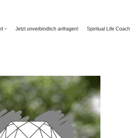
rt
Jetzt unverbindlich anfragen!
Spiritual Life Coach
rt
Jetzt unverbindlich anfragen!
Spiritual Life Coach