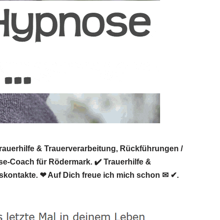
auerhilfe & Trauerverarbeitung, Rückführungen /
se-Coach für Rödermark. ✔️ Trauerhilfe &
skontakte. ❤ Auf Dich freue ich mich schon ✉ ✔.