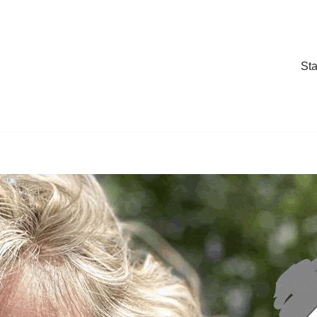
Sta
Sta