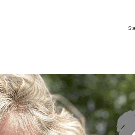
Sta
Sta