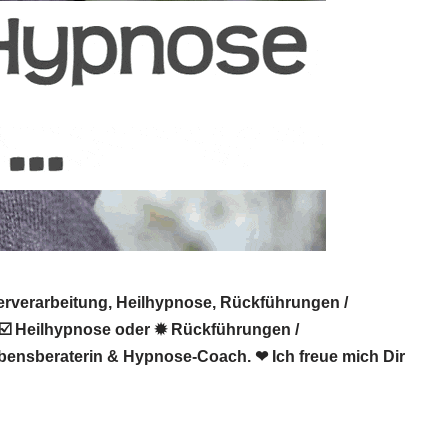
erverarbeitung, Heilhypnose, Rückführungen /
 ☑️ Heilhypnose oder ✹ Rückführungen /
ebensberaterin & Hypnose-Coach. ❤ Ich freue mich Dir