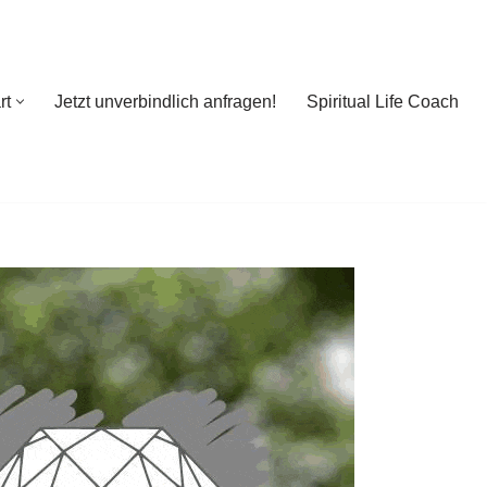
rt
Jetzt unverbindlich anfragen!
Spiritual Life Coach
rt
Jetzt unverbindlich anfragen!
Spiritual Life Coach