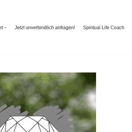
rt
Jetzt unverbindlich anfragen!
Spiritual Life Coach
rt
Jetzt unverbindlich anfragen!
Spiritual Life Coach