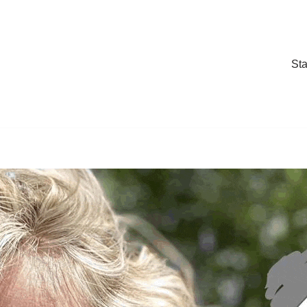
Sta
Sta