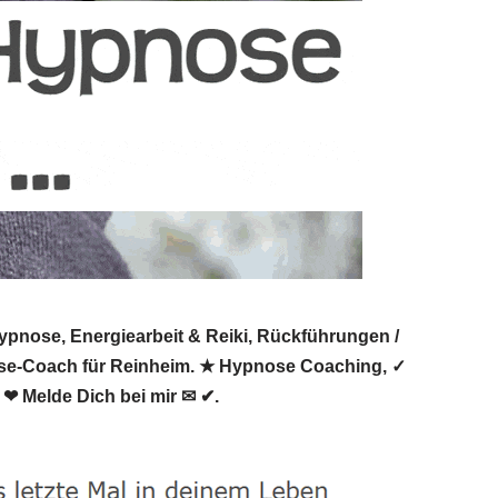
ypnose, Energiearbeit & Reiki, Rückführungen /
pnose-Coach für Reinheim. ★ Hypnose Coaching, ✓
 ❤ Melde Dich bei mir ✉ ✔.