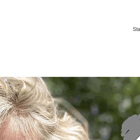
Sta
Sta