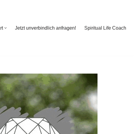
rt
Jetzt unverbindlich anfragen!
Spiritual Life Coach
rt
Jetzt unverbindlich anfragen!
Spiritual Life Coach