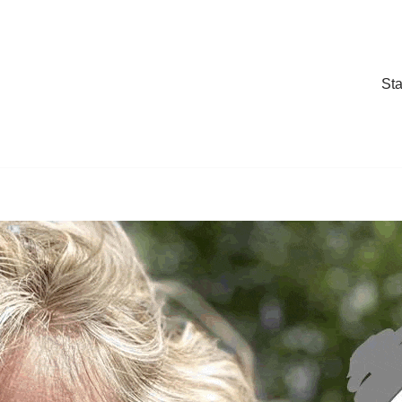
Sta
Sta