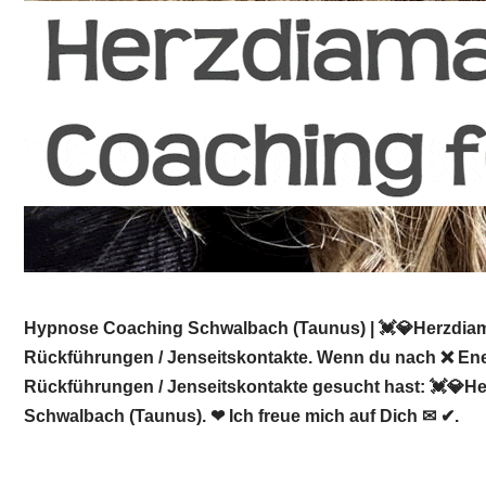
Hypnose Coaching Schwalbach (Taunus) | 💓️💎Herzdiama
Rückführungen / Jenseitskontakte. Wenn du nach ❌ Ener
Rückführungen / Jenseitskontakte gesucht hast: 💓️💎He
Schwalbach (Taunus). ❤ Ich freue mich auf Dich ✉ ✔.