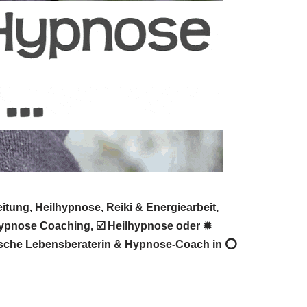
tung, Heilhypnose, Reiki & Energiearbeit,
Hypnose Coaching, ☑️ Heilhypnose oder ✹
ogische Lebensberaterin & Hypnose-Coach in ⭕