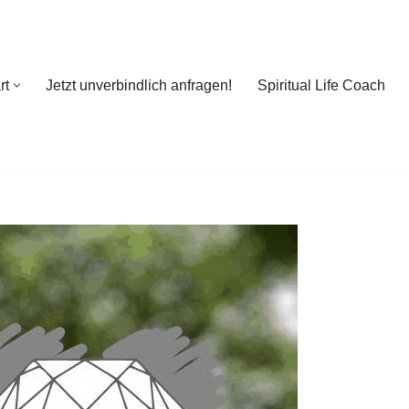
rt
Jetzt unverbindlich anfragen!
Spiritual Life Coach
rt
Jetzt unverbindlich anfragen!
Spiritual Life Coach