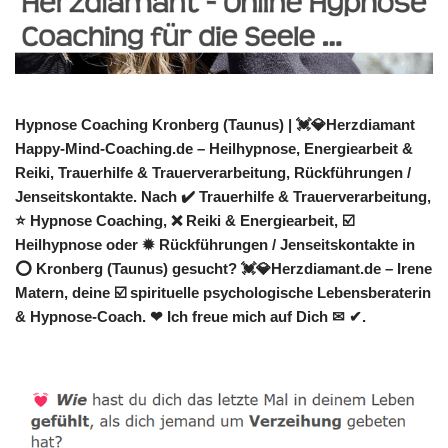
Hypnose Coaching Kronberg (Taunus) | 💓️💎Herzdiamant
Happy-Mind-Coaching.de – Heilhypnose, Energiearbeit &
Reiki, Trauerhilfe & Trauerverarbeitung, Rückführungen /
Jenseitskontakte. Nach ✔️ Trauerhilfe & Trauerverarbeitung,
⭐ Hypnose Coaching, ❌ Reiki & Energiearbeit, ☑️
Heilhypnose oder ✹ Rückführungen / Jenseitskontakte in
⭕ Kronberg (Taunus) gesucht? 💓️💎Herzdiamant.de – Irene
Matern, deine ☑️ spirituelle psychologische Lebensberaterin
& Hypnose-Coach. ❤ Ich freue mich auf Dich ✉ ✔.