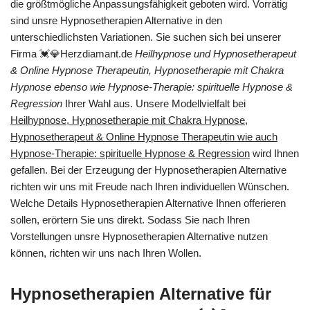
die größtmögliche Anpassungsfähigkeit geboten wird. Vorrätig
sind unsre Hypnosetherapien Alternative in den
unterschiedlichsten Variationen. Sie suchen sich bei unserer
Firma 💓️💎Herzdiamant.de
Heilhypnose und Hypnosetherapeut
& Online Hypnose Therapeutin, Hypnosetherapie mit Chakra
Hypnose ebenso wie Hypnose-Therapie: spirituelle Hypnose &
Regression
Ihrer Wahl aus. Unsere Modellvielfalt bei
Heilhypnose, Hypnosetherapie mit Chakra Hypnose,
Hypnosetherapeut & Online Hypnose Therapeutin wie auch
Hypnose-Therapie: spirituelle Hypnose & Regression
wird Ihnen
gefallen. Bei der Erzeugung der Hypnosetherapien Alternative
richten wir uns mit Freude nach Ihren individuellen Wünschen.
Welche Details Hypnosetherapien Alternative Ihnen offerieren
sollen, erörtern Sie uns direkt. Sodass Sie nach Ihren
Vorstellungen unsre Hypnosetherapien Alternative nutzen
können, richten wir uns nach Ihren Wollen.
Hypnosetherapien Alternative für