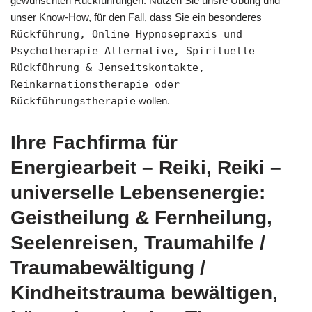
gewünschten Rückführungen. Nutzen Sie unsre Übung und
unser Know-How, für den Fall, dass Sie ein besonderes
Rückführung, Online Hypnosepraxis und
Psychotherapie Alternative, Spirituelle
Rückführung & Jenseitskontakte,
Reinkarnationstherapie oder
Rückführungstherapie
wollen.
Ihre Fachfirma für
Energiearbeit – Reiki, Reiki –
universelle Lebensenergie:
Geistheilung & Fernheilung,
Seelenreisen, Traumahilfe /
Traumabewältigung /
Kindheitstrauma bewältigen,