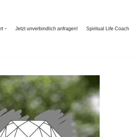
rt
Jetzt unverbindlich anfragen!
Spiritual Life Coach
rt
Jetzt unverbindlich anfragen!
Spiritual Life Coach