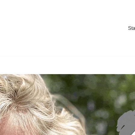
Sta
Sta