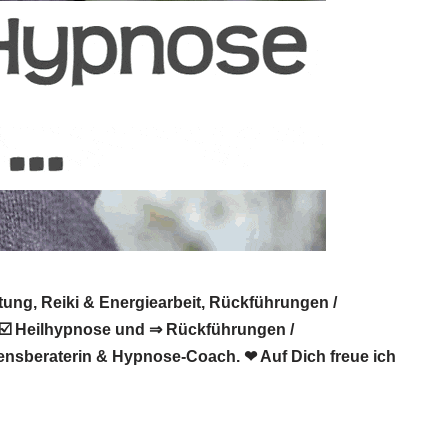
ung, Reiki & Energiearbeit, Rückführungen /
, ☑️ Heilhypnose und ⇒ Rückführungen /
bensberaterin & Hypnose-Coach. ❤ Auf Dich freue ich