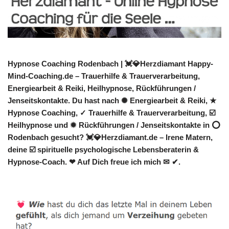
Hypnose Coaching Rodenbach | 💓️💎Herzdiamant Happy-
Mind-Coaching.de – Trauerhilfe & Trauerverarbeitung,
Energiearbeit & Reiki, Heilhypnose, Rückführungen /
Jenseitskontakte. Du hast nach ✺ Energiearbeit & Reiki, ★
Hypnose Coaching, ✓ Trauerhilfe & Trauerverarbeitung, ☑️
Heilhypnose und ✹ Rückführungen / Jenseitskontakte in ⭕
Rodenbach gesucht? 💓️💎Herzdiamant.de – Irene Matern,
deine ☑️ spirituelle psychologische Lebensberaterin &
Hypnose-Coach. ❤ Auf Dich freue ich mich ✉ ✔.