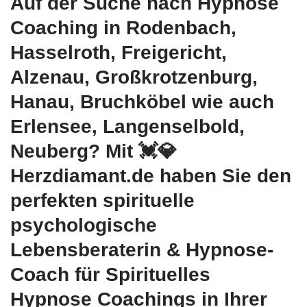
Auf der Suche nach Hypnose
Coaching in Rodenbach,
Hasselroth, Freigericht,
Alzenau, Großkrotzenburg,
Hanau, Bruchköbel wie auch
Erlensee, Langenselbold,
Neuberg? Mit 💓️💎
Herzdiamant.de haben Sie den
perfekten spirituelle
psychologische
Lebensberaterin & Hypnose-
Coach für Spirituelles
Hypnose Coachings in Ihrer