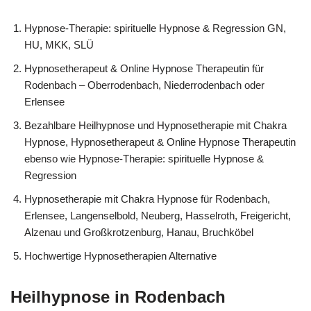
Hypnose-Therapie: spirituelle Hypnose & Regression GN,
HU, MKK, SLÜ
Hypnosetherapeut & Online Hypnose Therapeutin für
Rodenbach – Oberrodenbach, Niederrodenbach oder
Erlensee
Bezahlbare Heilhypnose und Hypnosetherapie mit Chakra
Hypnose, Hypnosetherapeut & Online Hypnose Therapeutin
ebenso wie Hypnose-Therapie: spirituelle Hypnose &
Regression
Hypnosetherapie mit Chakra Hypnose für Rodenbach,
Erlensee, Langenselbold, Neuberg, Hasselroth, Freigericht,
Alzenau und Großkrotzenburg, Hanau, Bruchköbel
Hochwertige Hypnosetherapien Alternative
Heilhypnose in Rodenbach