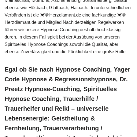
Mainaschaff, Mömbris, Aschaffenburg, Johannesberg, Sailauf
ebenso wie Hösbach, Glattbach, Haibach.. In unterschiedlichen
Verbänden ist die 💓️💎Herzdiamant.de eine fachkundige 💓️💎
Herzdiamant.de und Mitglied Nach derzeitigen Regelwerken
führen wir unsere Hypnose Coaching deshalb hochklassig
durch. In diesem Fall spielt bei der Ausübung von unseren
Spirituelles Hypnose Coachings sowohl die Qualität, aber
ebenso Zuverlässigkeit und die Pünklichkeit eine große Rolle!
Egal ob Sie nach Hypnose Coaching, Yager
Code Hypnose & Regressionshypnose, Dr.
Preetz Hypnose-Coaching, Spirituelles
Hypnose Coaching, Trauerhilfe /
Trauerhelfer und Reiki – universelle
Lebensenergie: Geistheilung &
Fernheilung, Trauerverarbeitung /