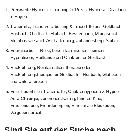
Preiswerte Hypnose CoachingDr. Preetz Hypnose-Coaching
in Bayern
Trauerhilfe, Trauerverarbeitung & Trauerhilfe aus Goldbach,
Hösbach, Glattbach, Haibach, Bessenbach, Mainaschaff,
Mömbris wie auch Aschaffenburg, Johannesberg, Sailauf
Energiearbeit – Reiki, Lösen karmischer Themen,
Hypnotiseur, Heiltrance und Chakren für Goldbach
Rückführung, Reinkarnationstherapie oder
Rückführungstherapie für Goldbach – Hösbach, Glattbach
und Unterafferbach
Edle Trauerhilfe / Trauerhelfer, Chakrenhypnose & Hypno-
Aura-Chirurgie, verlorener Zwilling, Inneres Kind,
Emotionscode, Fremdenergien, Emotionale Blockaden,
Vergebensarbeit
Sind Sie auf der Suche nach