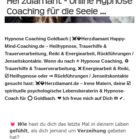
Hypnose Coaching Goldbach | 💓️💎Herzdiamant Happy-
Mind-Coaching.de – Heilhypnose, Trauerhilfe &
Trauerverarbeitung, Reiki & Energiearbeit, Rückführungen /
Jenseitskontakte. Wenn du nach ⭐ Hypnose Coaching, ♻
Trauerhilfe & Trauerverarbeitung, ❌ Energiearbeit & Reiki,
☑️ Heilhypnose oder ⇒ Rückführungen / Jenseitskontakte
gesucht hast: 💓️💎Herzdiamant.de – Irene Matern, deine ☑️
spirituelle psychologische Lebensberaterin & Hypnose-
Coach für ⭕ Goldbach. ❤ Ich freue mich auf Dich ✉ ✔.