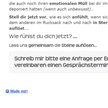
😃 Maile mir!