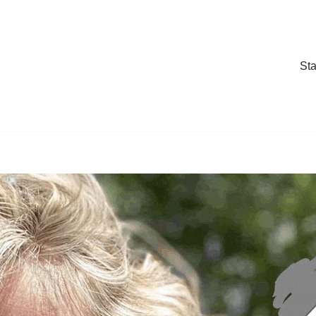
Sta
Sta