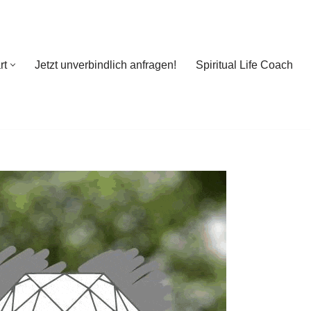
rt
Jetzt unverbindlich anfragen!
Spiritual Life Coach
rt
Jetzt unverbindlich anfragen!
Spiritual Life Coach