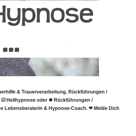
erhilfe & Trauerverarbeitung, Rückführungen /
, ☑️ Heilhypnose oder ✹ Rückführungen /
sche Lebensberaterin & Hypnose-Coach. ❤ Melde Dich