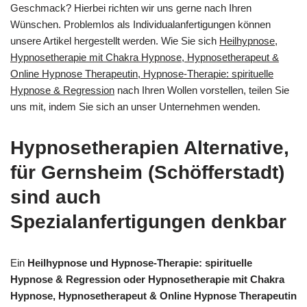
Geschmack? Hierbei richten wir uns gerne nach Ihren
Wünschen. Problemlos als Individualanfertigungen können
unsere Artikel hergestellt werden. Wie Sie sich
Heilhypnose,
Hypnosetherapie mit Chakra Hypnose, Hypnosetherapeut &
Online Hypnose Therapeutin, Hypnose-Therapie: spirituelle
Hypnose & Regression
nach Ihren Wollen vorstellen, teilen Sie
uns mit, indem Sie sich an unser Unternehmen wenden.
Hypnosetherapien Alternative,
für Gernsheim (Schöfferstadt)
sind auch
Spezialanfertigungen denkbar
Ein
Heilhypnose und Hypnose-Therapie: spirituelle
Hypnose & Regression oder Hypnosetherapie mit Chakra
Hypnose, Hypnosetherapeut & Online Hypnose Therapeutin