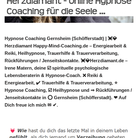
Hypnose Coaching Gernsheim (Schöfferstadt) | 💓️💎
Herzdiamant Happy-Mind-Coaching.de – Energiearbeit &
Reiki, Heilhypnose, Trauerhilfe & Trauerverarbeitung,
Rückführungen / Jenseitskontakte. 💓️💎Herzdiamant.de –
Irene Matern, deine ☑️ spirituelle psychologische
Lebensberaterin & Hypnose-Coach. ❌ Reiki &
Energiearbeit, ✔️ Trauerhilfe & Trauerverarbeitung, ⭐
Hypnose Coaching, ☑️ Heilhypnose und ⇒ Rückführungen /
Jenseitskontakte in ⭕ Gernsheim (Schöfferstadt). ❤ Auf
Dich freue ich mich ✉ ✔.