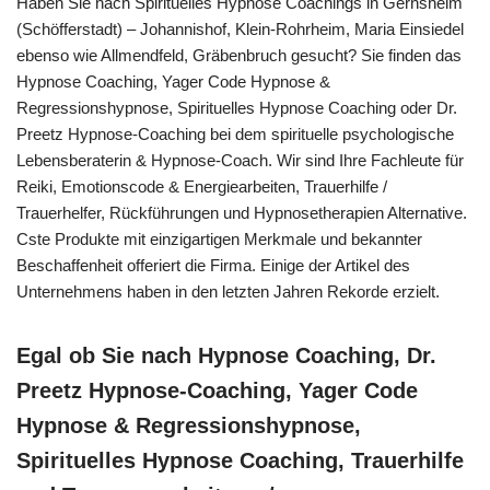
Haben Sie nach Spirituelles Hypnose Coachings in Gernsheim
(Schöfferstadt) – Johannishof, Klein-Rohrheim, Maria Einsiedel
ebenso wie Allmendfeld, Gräbenbruch gesucht? Sie finden das
Hypnose Coaching, Yager Code Hypnose &
Regressionshypnose, Spirituelles Hypnose Coaching oder Dr.
Preetz Hypnose-Coaching bei dem spirituelle psychologische
Lebensberaterin & Hypnose-Coach. Wir sind Ihre Fachleute für
Reiki, Emotionscode & Energiearbeiten, Trauerhilfe /
Trauerhelfer, Rückführungen und Hypnosetherapien Alternative.
Cste Produkte mit einzigartigen Merkmale und bekannter
Beschaffenheit offeriert die Firma. Einige der Artikel des
Unternehmens haben in den letzten Jahren Rekorde erzielt.
Egal ob Sie nach Hypnose Coaching, Dr.
Preetz Hypnose-Coaching, Yager Code
Hypnose & Regressionshypnose,
Spirituelles Hypnose Coaching, Trauerhilfe