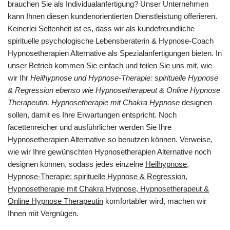
brauchen Sie als Individualanfertigung? Unser Unternehmen
kann Ihnen diesen kundenorientierten Dienstleistung offerieren.
Keinerlei Seltenheit ist es, dass wir als kundefreundliche
spirituelle psychologische Lebensberaterin & Hypnose-Coach
Hypnosetherapien Alternative als Spezialanfertigungen bieten. In
unser Betrieb kommen Sie einfach und teilen Sie uns mit, wie
wir Ihr
Heilhypnose und Hypnose-Therapie: spirituelle Hypnose
& Regression ebenso wie Hypnosetherapeut & Online Hypnose
Therapeutin, Hypnosetherapie mit Chakra Hypnose
designen
sollen, damit es Ihre Erwartungen entspricht. Noch
facettenreicher und ausführlicher werden Sie Ihre
Hypnosetherapien Alternative so benutzen können. Verweise,
wie wir Ihre gewünschten Hypnosetherapien Alternative noch
designen können, sodass jedes einzelne
Heilhypnose,
Hypnose-Therapie: spirituelle Hypnose & Regression,
Hypnosetherapie mit Chakra Hypnose, Hypnosetherapeut &
Online Hypnose Therapeutin
komfortabler wird, machen wir
Ihnen mit Vergnügen.