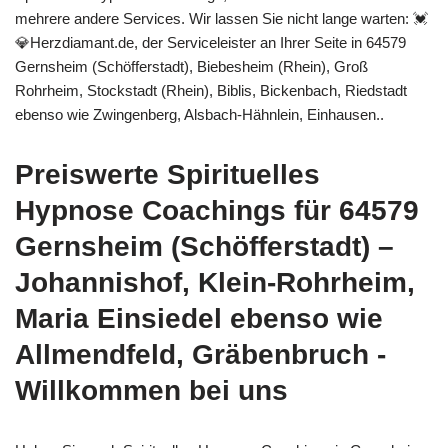
mehrere andere Services. Wir lassen Sie nicht lange warten: 💓️
💎Herzdiamant.de, der Serviceleister an Ihrer Seite in 64579
Gernsheim (Schöfferstadt), Biebesheim (Rhein), Groß
Rohrheim, Stockstadt (Rhein), Biblis, Bickenbach, Riedstadt
ebenso wie Zwingenberg, Alsbach-Hähnlein, Einhausen..
Preiswerte Spirituelles
Hypnose Coachings für 64579
Gernsheim (Schöfferstadt) –
Johannishof, Klein-Rohrheim,
Maria Einsiedel ebenso wie
Allmendfeld, Gräbenbruch -
Willkommen bei uns