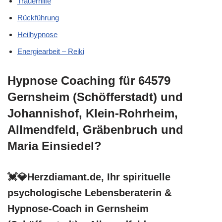
Trauerhilfe
Rückführung
Heilhypnose
Energiearbeit – Reiki
Hypnose Coaching für 64579
Gernsheim (Schöfferstadt) und
Johannishof, Klein-Rohrheim,
Allmendfeld, Gräbenbruch und
Maria Einsiedel?
💓️💎Herzdiamant.de, Ihr spirituelle
psychologische Lebensberaterin &
Hypnose-Coach in Gernsheim