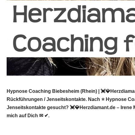
Hypnose Coaching Biebesheim (Rhein) | 💓️💎Herzdiaman
Rückführungen / Jenseitskontakte. Nach ⭐ Hypnose Coac
Jenseitskontakte gesucht? 💓️💎Herzdiamant.de – Irene 
mich auf Dich ✉ ✔.