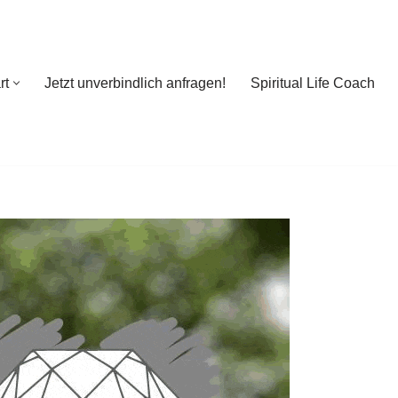
rt
Jetzt unverbindlich anfragen!
Spiritual Life Coach
rt
Jetzt unverbindlich anfragen!
Spiritual Life Coach