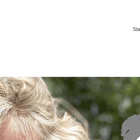
Sta
Sta