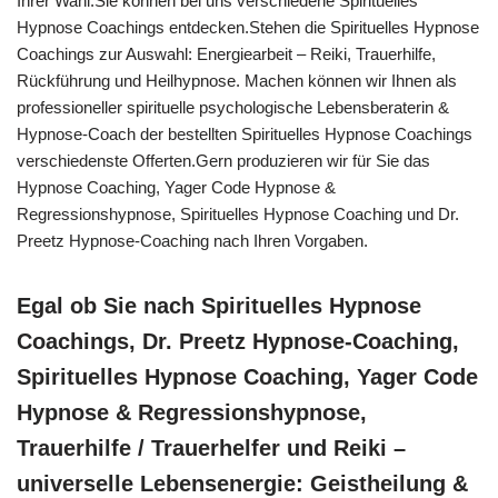
Ihrer Wahl.Sie können bei uns verschiedene Spirituelles
Hypnose Coachings entdecken.Stehen die Spirituelles Hypnose
Coachings zur Auswahl: Energiearbeit – Reiki, Trauerhilfe,
Rückführung und Heilhypnose. Machen können wir Ihnen als
professioneller spirituelle psychologische Lebensberaterin &
Hypnose-Coach der bestellten Spirituelles Hypnose Coachings
verschiedenste Offerten.Gern produzieren wir für Sie das
Hypnose Coaching, Yager Code Hypnose &
Regressionshypnose, Spirituelles Hypnose Coaching und Dr.
Preetz Hypnose-Coaching nach Ihren Vorgaben.
Egal ob Sie nach Spirituelles Hypnose
Coachings, Dr. Preetz Hypnose-Coaching,
Spirituelles Hypnose Coaching, Yager Code
Hypnose & Regressionshypnose,
Trauerhilfe / Trauerhelfer und Reiki –
universelle Lebensenergie: Geistheilung &