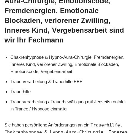
Aura-Chirurgie, Emotionscode,
Fremdenergien, Emotionale
Blockaden, verlorener Zwilling,
Inneres Kind, Vergebensarbeit sind
wir Ihr Fachmann
Chakrenhypnose & Hypno-Aura-Chirurgie, Fremdenergien,
Inneres Kind, verlorener Zwilling, Emotionale Blockaden,
Emotionscode, Vergebensarbeit
Trauerverarbeitung & Trauerhilfe EBE
Trauerhilfe
Trauerverarbeitung / Trauerbewältigung mit Jenseitskontakt
in Trance / Hypnose einmalig
Sie haben persönliche Anforderungen an ein
Trauerhilfe,
Chakrenhypnose & Hypno-Aura-Chirurgie, Inneres