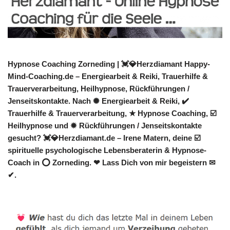
Hypnose Coaching Zorneding | 💓️💎Herzdiamant Happy-
Mind-Coaching.de – Energiearbeit & Reiki, Trauerhilfe &
Trauerverarbeitung, Heilhypnose, Rückführungen /
Jenseitskontakte. Nach ✺ Energiearbeit & Reiki, ✔️
Trauerhilfe & Trauerverarbeitung, ★ Hypnose Coaching, ☑️
Heilhypnose und ✹ Rückführungen / Jenseitskontakte
gesucht? 💓️💎Herzdiamant.de – Irene Matern, deine ☑️
spirituelle psychologische Lebensberaterin & Hypnose-
Coach in ⭕ Zorneding. ❤ Lass Dich von mir begeistern ✉
✔.