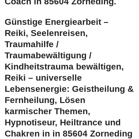
Coach in 85604 Zorneding.
Günstige Energiearbeit –
Reiki, Seelenreisen,
Traumahilfe /
Traumabewältigung /
Kindheitstrauma bewältigen,
Reiki – universelle
Lebensenergie: Geistheilung &
Fernheilung, Lösen
karmischer Themen,
Hypnotiseur, Heiltrance und
Chakren in in 85604 Zorneding