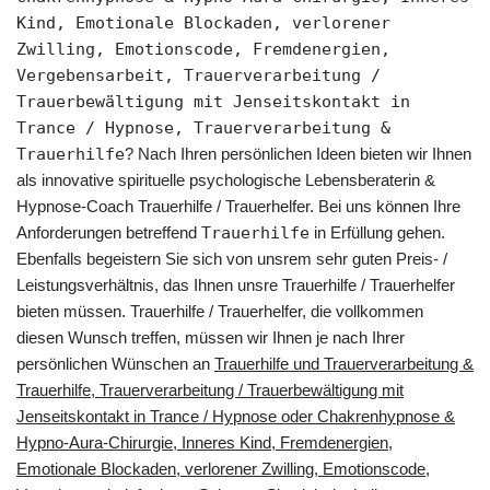
Kind, Emotionale Blockaden, verlorener
Zwilling, Emotionscode, Fremdenergien,
Vergebensarbeit, Trauerverarbeitung /
Trauerbewältigung mit Jenseitskontakt in
Trance / Hypnose, Trauerverarbeitung &
Trauerhilfe
? Nach Ihren persönlichen Ideen bieten wir Ihnen
als innovative spirituelle psychologische Lebensberaterin &
Hypnose-Coach Trauerhilfe / Trauerhelfer. Bei uns können Ihre
Anforderungen betreffend
Trauerhilfe
in Erfüllung gehen.
Ebenfalls begeistern Sie sich von unsrem sehr guten Preis- /
Leistungsverhältnis, das Ihnen unsre Trauerhilfe / Trauerhelfer
bieten müssen. Trauerhilfe / Trauerhelfer, die vollkommen
diesen Wunsch treffen, müssen wir Ihnen je nach Ihrer
persönlichen Wünschen an
Trauerhilfe und Trauerverarbeitung &
Trauerhilfe, Trauerverarbeitung / Trauerbewältigung mit
Jenseitskontakt in Trance / Hypnose oder Chakrenhypnose &
Hypno-Aura-Chirurgie, Inneres Kind, Fremdenergien,
Emotionale Blockaden, verlorener Zwilling, Emotionscode,