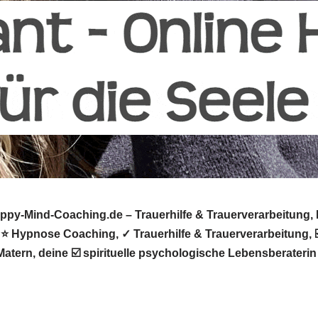
py-Mind-Coaching.de – Trauerhilfe & Trauerverarbeitung, H
, ⭐ Hypnose Coaching, ✓ Trauerhilfe & Trauerverarbeitung,
Matern, deine ☑️ spirituelle psychologische Lebensberater