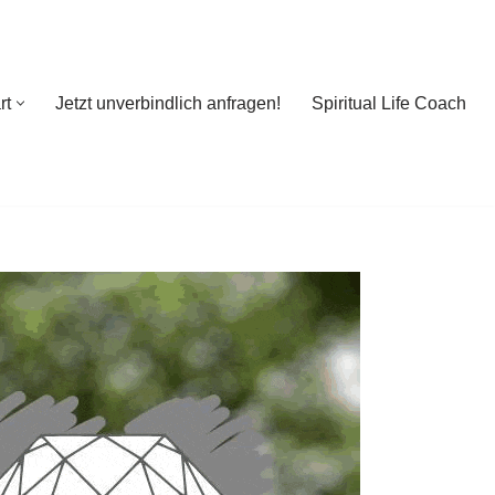
rt
Jetzt unverbindlich anfragen!
Spiritual Life Coach
rt
Jetzt unverbindlich anfragen!
Spiritual Life Coach