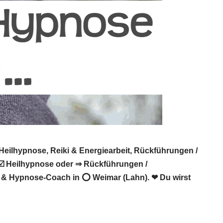
eilhypnose, Reiki & Energiearbeit, Rückführungen /
 ☑️ Heilhypnose oder ⇒ Rückführungen /
in & Hypnose-Coach in ⭕ Weimar (Lahn). ❤ Du wirst