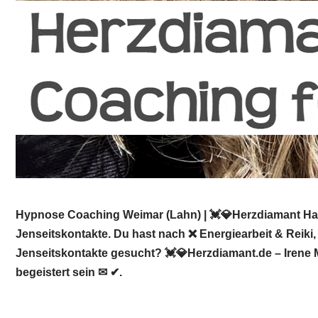
Hypnose Coaching Weimar (Lahn) | 💓️💎Herzdiamant Hap
Jenseitskontakte. Du hast nach ❌ Energiearbeit & Reiki
Jenseitskontakte gesucht? 💓️💎Herzdiamant.de – Irene 
begeistert sein ✉ ✔.