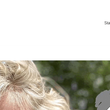
Sta
Sta