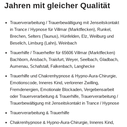
Jahren mit gleicher Qualität
Trauerverarbeitung / Trauerbewältigung mit Jenseitskontakt
in Trance / Hypnose für Villmar (Marktflecken), Runkel,
Brechen, Selters (Taunus), Hünfelden, Elz, Weilburg und
Beselich, Limburg (Lahn), Weinbach
Trauerhilfe / Trauerhelfer für 65606 Villmar (Marktflecken)
Bachborn, Ansbach, Traisfurt, Weyer, Seelbach, Gladbach,
Aumenau, Schafstall, Falkenbach, Langhecke
Trauerhilfe und Chakrenhypnose & Hypno-Aura-Chirurgie,
Emotionscode, Inneres Kind, verlorener Zwilling,
Fremdenergien, Emotionale Blockaden, Vergebensarbeit
oder Trauerverarbeitung & Trauerhilfe, Trauerverarbeitung /
Trauerbewältigung mit Jenseitskontakt in Trance / Hypnose
Trauerverarbeitung & Trauerhilfe
Chakrenhypnose & Hypno-Aura-Chirurgie, Inneres Kind,