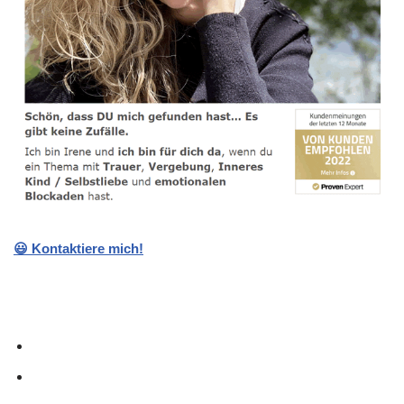
😃 Kontaktiere mich!