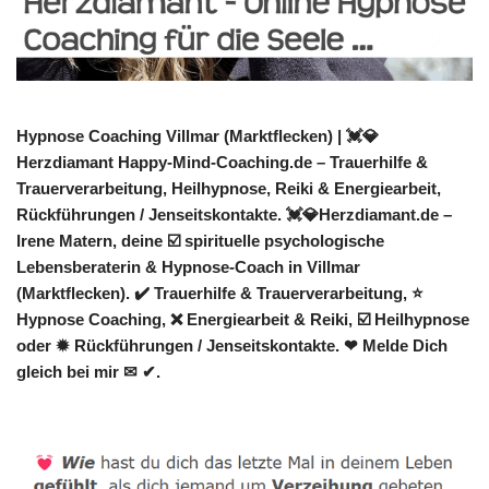
Hypnose Coaching Villmar (Marktflecken) | 💓️💎
Herzdiamant Happy-Mind-Coaching.de – Trauerhilfe &
Trauerverarbeitung, Heilhypnose, Reiki & Energiearbeit,
Rückführungen / Jenseitskontakte. 💓️💎Herzdiamant.de –
Irene Matern, deine ☑️ spirituelle psychologische
Lebensberaterin & Hypnose-Coach in Villmar
(Marktflecken). ✔️ Trauerhilfe & Trauerverarbeitung, ⭐
Hypnose Coaching, ❌ Energiearbeit & Reiki, ☑️ Heilhypnose
oder ✹ Rückführungen / Jenseitskontakte. ❤ Melde Dich
gleich bei mir ✉ ✔.