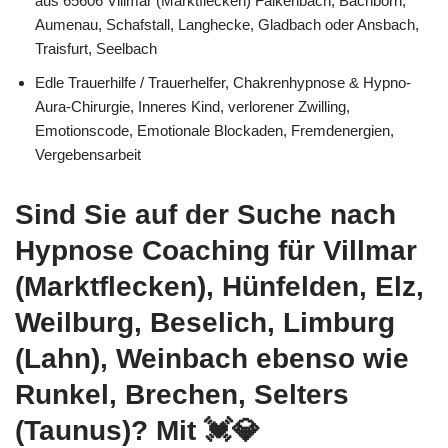
aus 65606 Villmar (Marktflecken) Falkenbach, Bachborn,
Aumenau, Schafstall, Langhecke, Gladbach oder Ansbach,
Traisfurt, Seelbach
Edle Trauerhilfe / Trauerhelfer, Chakrenhypnose & Hypno-
Aura-Chirurgie, Inneres Kind, verlorener Zwilling,
Emotionscode, Emotionale Blockaden, Fremdenergien,
Vergebensarbeit
Sind Sie auf der Suche nach
Hypnose Coaching für Villmar
(Marktflecken), Hünfelden, Elz,
Weilburg, Beselich, Limburg
(Lahn), Weinbach ebenso wie
Runkel, Brechen, Selters
(Taunus)? Mit 💓️💎