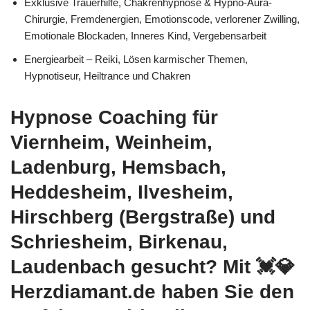
Exklusive Trauerhilfe, Chakrenhypnose & Hypno-Aura-
Chirurgie, Fremdenergien, Emotionscode, verlorener Zwilling,
Emotionale Blockaden, Inneres Kind, Vergebensarbeit
Energiearbeit – Reiki, Lösen karmischer Themen,
Hypnotiseur, Heiltrance und Chakren
Hypnose Coaching für
Viernheim, Weinheim,
Ladenburg, Hemsbach,
Heddesheim, Ilvesheim,
Hirschberg (Bergstraße) und
Schriesheim, Birkenau,
Laudenbach gesucht? Mit 💓️💎
Herzdiamant.de haben Sie den