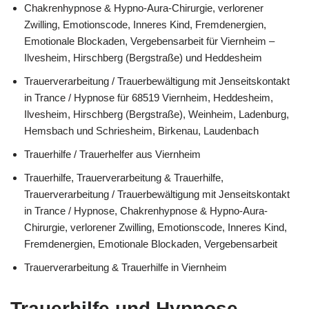
Chakrenhypnose & Hypno-Aura-Chirurgie, verlorener
Zwilling, Emotionscode, Inneres Kind, Fremdenergien,
Emotionale Blockaden, Vergebensarbeit für Viernheim –
Ilvesheim, Hirschberg (Bergstraße) und Heddesheim
Trauerverarbeitung / Trauerbewältigung mit Jenseitskontakt
in Trance / Hypnose für 68519 Viernheim, Heddesheim,
Ilvesheim, Hirschberg (Bergstraße), Weinheim, Ladenburg,
Hemsbach und Schriesheim, Birkenau, Laudenbach
Trauerhilfe / Trauerhelfer aus Viernheim
Trauerhilfe, Trauerverarbeitung & Trauerhilfe,
Trauerverarbeitung / Trauerbewältigung mit Jenseitskontakt
in Trance / Hypnose, Chakrenhypnose & Hypno-Aura-
Chirurgie, verlorener Zwilling, Emotionscode, Inneres Kind,
Fremdenergien, Emotionale Blockaden, Vergebensarbeit
Trauerverarbeitung & Trauerhilfe in Viernheim
Trauerhilfe und Hypnose