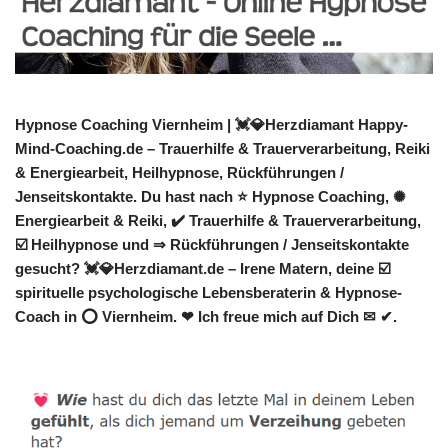
Hypnose Coaching Viernheim | 💓️💎Herzdiamant Happy-
Mind-Coaching.de – Trauerhilfe & Trauerverarbeitung, Reiki
& Energiearbeit, Heilhypnose, Rückführungen /
Jenseitskontakte. Du hast nach ⭐ Hypnose Coaching, ✺
Energiearbeit & Reiki, ✔️ Trauerhilfe & Trauerverarbeitung,
☑️ Heilhypnose und ⇒ Rückführungen / Jenseitskontakte
gesucht? 💓️💎Herzdiamant.de – Irene Matern, deine ☑️
spirituelle psychologische Lebensberaterin & Hypnose-
Coach in ⭕ Viernheim. ❤ Ich freue mich auf Dich ✉ ✔.