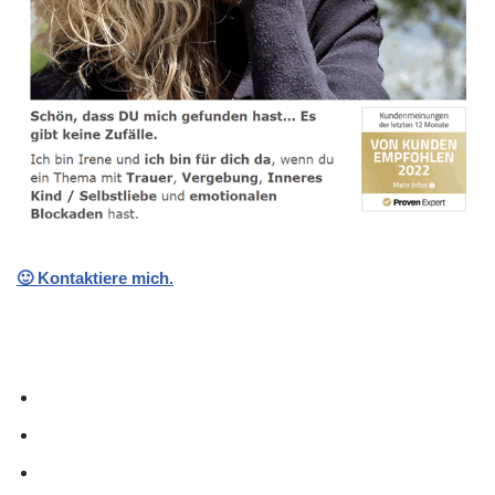
🙂 Kontaktiere mich.