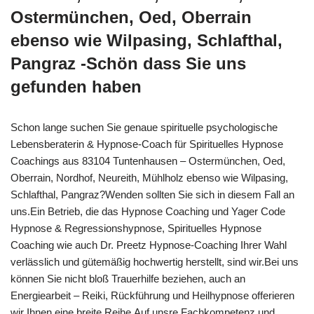
Ostermünchen, Oed, Oberrain
ebenso wie Wilpasing, Schlafthal,
Pangraz -Schön dass Sie uns
gefunden haben
Schon lange suchen Sie genaue spirituelle psychologische
Lebensberaterin & Hypnose-Coach für Spirituelles Hypnose
Coachings aus 83104 Tuntenhausen – Ostermünchen, Oed,
Oberrain, Nordhof, Neureith, Mühlholz ebenso wie Wilpasing,
Schlafthal, Pangraz?Wenden sollten Sie sich in diesem Fall an
uns.Ein Betrieb, die das Hypnose Coaching und Yager Code
Hypnose & Regressionshypnose, Spirituelles Hypnose
Coaching wie auch Dr. Preetz Hypnose-Coaching Ihrer Wahl
verlässlich und gütemäßig hochwertig herstellt, sind wir.Bei uns
können Sie nicht bloß Trauerhilfe beziehen, auch an
Energiearbeit – Reiki, Rückführung und Heilhypnose offerieren
wir Ihnen eine breite Reihe.Auf unsre Fachkompetenz und