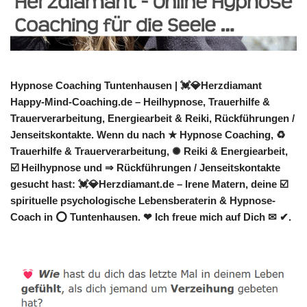
Hypnose Coaching Tuntenhausen | 💓️💎Herzdiamant
Happy-Mind-Coaching.de – Heilhypnose, Trauerhilfe &
Trauerverarbeitung, Energiearbeit & Reiki, Rückführungen /
Jenseitskontakte. Wenn du nach ★ Hypnose Coaching, ♻
Trauerhilfe & Trauerverarbeitung, ✺ Reiki & Energiearbeit,
☑️ Heilhypnose und ⇒ Rückführungen / Jenseitskontakte
gesucht hast: 💓️💎Herzdiamant.de – Irene Matern, deine ☑️
spirituelle psychologische Lebensberaterin & Hypnose-
Coach in ⭕ Tuntenhausen. ❤ Ich freue mich auf Dich ✉ ✔.