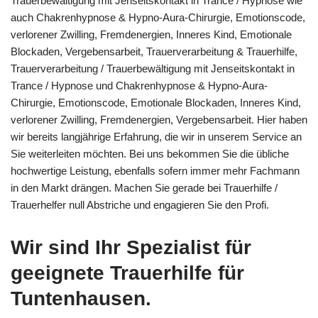
Trauerbewältigung mit Jenseitskontakt in Trance / Hypnose wie
auch Chakrenhypnose & Hypno-Aura-Chirurgie, Emotionscode,
verlorener Zwilling, Fremdenergien, Inneres Kind, Emotionale
Blockaden, Vergebensarbeit, Trauerverarbeitung & Trauerhilfe,
Trauerverarbeitung / Trauerbewältigung mit Jenseitskontakt in
Trance / Hypnose und Chakrenhypnose & Hypno-Aura-
Chirurgie, Emotionscode, Emotionale Blockaden, Inneres Kind,
verlorener Zwilling, Fremdenergien, Vergebensarbeit. Hier haben
wir bereits langjährige Erfahrung, die wir in unserem Service an
Sie weiterleiten möchten. Bei uns bekommen Sie die übliche
hochwertige Leistung, ebenfalls sofern immer mehr Fachmann
in den Markt drängen. Machen Sie gerade bei Trauerhilfe /
Trauerhelfer null Abstriche und engagieren Sie den Profi.
Wir sind Ihr Spezialist für
geeignete Trauerhilfe für
Tuntenhausen.