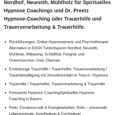
Nordhof, Neureith, Mühlholz für Spirituelles
Hypnose Coachings und Dr. Preetz
Hypnose-Coaching oder Trauerhilfe und
Trauerverarbeitung & Trauerhilfe.
Rückführungen, Online Hypnosepraxis und Psychotherapie
Alternative in 83104 Tuntenhausen Nordhof, Neureith,
Mühlholz, Wilpasing, Schlafthal, Pangraz und
Ostermünchen, Oed, Oberrain
Erstklassige Trauerhilfe / Trauerhelfer, Trauerverarbeitung /
Trauerbewältigung mit Jenseitskontakt in Trance / Hypnose
Trauerhilfe / Trauerhelfer, Trauerverarbeitung & Trauerhilfe
Preiswerte Hypnose CoachingSpirituelles Hypnose
Coaching in Bayern
Reiki, Emotionscode & Energiearbeiten, Reiki – universelle
Lebensenergie: Geistheilung & Fernheilung