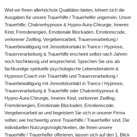
Weil wir Ihnen allerhöchste Qualitäten bieten, lohnen sich die
Ausgaben für unsere Trauerhilfe / Trauerhelfer ungemein. Unser
Trauerhilfe, Chakrenhypnose & Hypno-Aura-Chirurgie, Inneres
Kind, Fremdenergien, Emotionale Blockaden, Emotionscode,
verlorener Zwilling, Vergebensarbeit, Trauerverarbeitung /
Trauerbewältigung mit Jenseitskontakt in Trance / Hypnose,
Trauerverarbeitung & Trauerhilfe erscheint selbst nach Jahren
noch hochklassig und ansprechend. Sprechen Sie uns als
fachkundige spirituelle psychologische Lebensberaterin &
Hypnose-Coach von Trauerhilfe und Trauerverarbeitung /
Trauerbewältigung mit Jenseitskontakt in Trance / Hypnose,
Trauerverarbeitung & Trauerhilfe oder Chakrenhypnose &
Hypno-Aura-Chirurgie, Inneres Kind, verlorener Zwilling,
Fremdenergien, Emotionale Blockaden, Emotionscode,
Vergebensarbeit an und begeistern Sie sich in unserer Firma
selber, wie hochwertig unsre Trauerhilfe / Trauerhelfer sind. Die
individuellen Nutzungsmöglichkeiten, die Ihnen unsere
Trauerhilfe / Trauerhelfer offerieren, lassen sich auf den 1. Blick