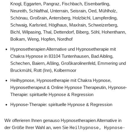
Knogl, Eggarten, Pangraz, Fischbach, Eisenbartling,
Neureith, Schlafthal, Unterrain, Seisrain, Oed, Mühlholz,
Schönau, Großrain, Antersberg, Holzbichl, Lampferding,
Schwaig, Karlsried, Höglhaus, Maxlrain, Schweizerberg,
Bichl, Wilpasing, Thal, Dettendorf, Biberg, Söhl, Hohenthann,
Bolkam, Weng, Hopfen, Nordhof
Hypnosetherapien Alternative und Hypnosetherapie mit
Chakra Hypnose in 83104 Tuntenhausen, Bad Aibling,
Schechen, Baiern, Aßling, Großkarolinenfeld, Emmering und
Bruckmühl, Rott (Inn), Kolbermoor
Heilhypnose, Hypnosetherapie mit Chakra Hypnose,
Hypnosetherapeut & Online Hypnose Therapeutin, Hypnose-
Therapie: spirituelle Hypnose & Regression
Hypnose-Therapie: spirituelle Hypnose & Regression
Wir offerieren Ihnen genauso Hypnosetherapien Alternative in
der Größe Ihrer Wahl an, wen Sie
Heilhypnose, Hypnose-