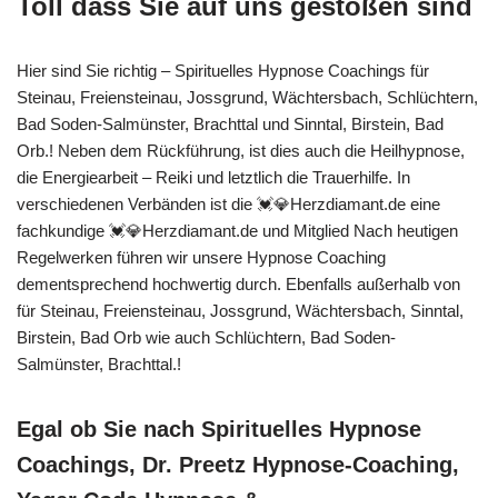
Toll dass Sie auf uns gestoßen sind
Hier sind Sie richtig – Spirituelles Hypnose Coachings für
Steinau, Freiensteinau, Jossgrund, Wächtersbach, Schlüchtern,
Bad Soden-Salmünster, Brachttal und Sinntal, Birstein, Bad
Orb.! Neben dem Rückführung, ist dies auch die Heilhypnose,
die Energiearbeit – Reiki und letztlich die Trauerhilfe. In
verschiedenen Verbänden ist die 💓️💎Herzdiamant.de eine
fachkundige 💓️💎Herzdiamant.de und Mitglied Nach heutigen
Regelwerken führen wir unsere Hypnose Coaching
dementsprechend hochwertig durch. Ebenfalls außerhalb von
für Steinau, Freiensteinau, Jossgrund, Wächtersbach, Sinntal,
Birstein, Bad Orb wie auch Schlüchtern, Bad Soden-
Salmünster, Brachttal.!
Egal ob Sie nach Spirituelles Hypnose
Coachings, Dr. Preetz Hypnose-Coaching,