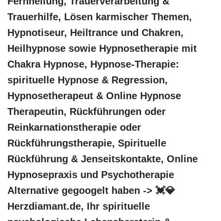
Fernheilung, Trauerverarbeitung &
Trauerhilfe, Lösen karmischer Themen,
Hypnotiseur, Heiltrance und Chakren,
Heilhypnose sowie Hypnosetherapie mit
Chakra Hypnose, Hypnose-Therapie:
spirituelle Hypnose & Regression,
Hypnosetherapeut & Online Hypnose
Therapeutin, Rückführungen oder
Reinkarnationstherapie oder
Rückführungstherapie, Spirituelle
Rückführung & Jenseitskontakte, Online
Hypnosepraxis und Psychotherapie
Alternative gegoogelt haben -> 💓️💎
Herzdiamant.de, Ihr spirituelle