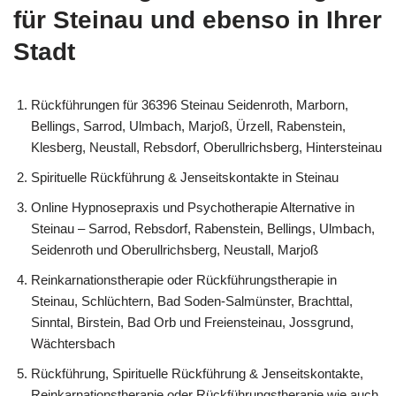
für Steinau und ebenso in Ihrer
Stadt
Rückführungen für 36396 Steinau Seidenroth, Marborn,
Bellings, Sarrod, Ulmbach, Marjoß, Ürzell, Rabenstein,
Klesberg, Neustall, Rebsdorf, Oberullrichsberg, Hintersteinau
Spirituelle Rückführung & Jenseitskontakte in Steinau
Online Hypnosepraxis und Psychotherapie Alternative in
Steinau – Sarrod, Rebsdorf, Rabenstein, Bellings, Ulmbach,
Seidenroth und Oberullrichsberg, Neustall, Marjoß
Reinkarnationstherapie oder Rückführungstherapie in
Steinau, Schlüchtern, Bad Soden-Salmünster, Brachttal,
Sinntal, Birstein, Bad Orb und Freiensteinau, Jossgrund,
Wächtersbach
Rückführung, Spirituelle Rückführung & Jenseitskontakte,
Reinkarnationstherapie oder Rückführungstherapie wie auch