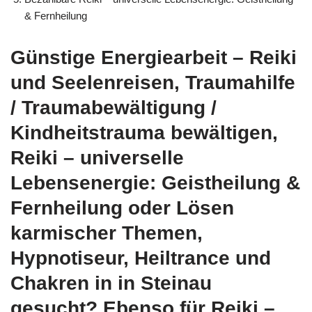
& Fernheilung
Günstige Energiearbeit – Reiki
und Seelenreisen, Traumahilfe
/ Traumabewältigung /
Kindheitstrauma bewältigen,
Reiki – universelle
Lebensenergie: Geistheilung &
Fernheilung oder Lösen
karmischer Themen,
Hypnotiseur, Heiltrance und
Chakren in in Steinau
gesucht? Ebenso für Reiki –