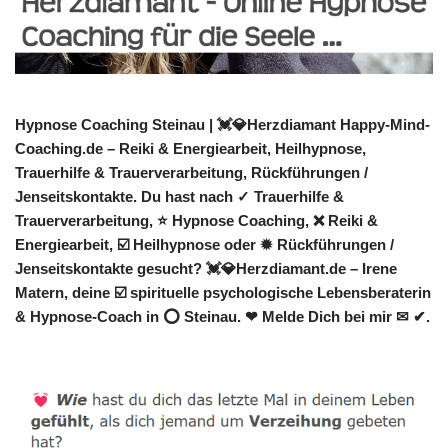
Hypnose Coaching Steinau | 💓️💎Herzdiamant Happy-Mind-
Coaching.de – Reiki & Energiearbeit, Heilhypnose,
Trauerhilfe & Trauerverarbeitung, Rückführungen /
Jenseitskontakte. Du hast nach ✓ Trauerhilfe &
Trauerverarbeitung, ⭐ Hypnose Coaching, ❌ Reiki &
Energiearbeit, ☑️ Heilhypnose oder ✹ Rückführungen /
Jenseitskontakte gesucht? 💓️💎Herzdiamant.de – Irene
Matern, deine ☑️ spirituelle psychologische Lebensberaterin
& Hypnose-Coach in ⭕ Steinau. ❤ Melde Dich bei mir ✉ ✔.