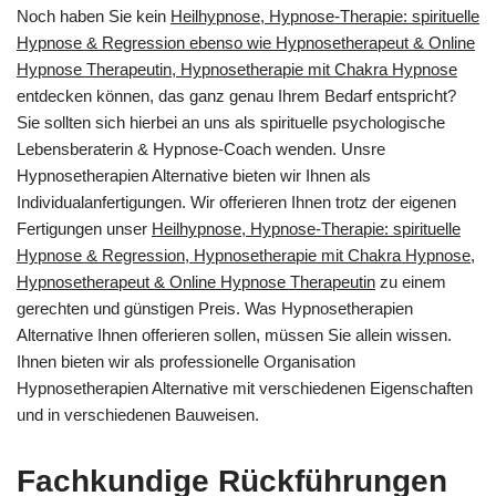
Noch haben Sie kein
Heilhypnose, Hypnose-Therapie: spirituelle
Hypnose & Regression ebenso wie Hypnosetherapeut & Online
Hypnose Therapeutin, Hypnosetherapie mit Chakra Hypnose
entdecken können, das ganz genau Ihrem Bedarf entspricht?
Sie sollten sich hierbei an uns als spirituelle psychologische
Lebensberaterin & Hypnose-Coach wenden. Unsre
Hypnosetherapien Alternative bieten wir Ihnen als
Individualanfertigungen. Wir offerieren Ihnen trotz der eigenen
Fertigungen unser
Heilhypnose, Hypnose-Therapie: spirituelle
Hypnose & Regression, Hypnosetherapie mit Chakra Hypnose,
Hypnosetherapeut & Online Hypnose Therapeutin
zu einem
gerechten und günstigen Preis. Was Hypnosetherapien
Alternative Ihnen offerieren sollen, müssen Sie allein wissen.
Ihnen bieten wir als professionelle Organisation
Hypnosetherapien Alternative mit verschiedenen Eigenschaften
und in verschiedenen Bauweisen.
Fachkundige Rückführungen