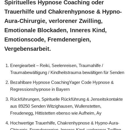
Spirituelles Hypnose Coaching oder
Trauerhilfe und Chakrenhypnose & Hypno-
Aura-Chirurgie, verlorener Zwilling,
Emotionale Blockaden, Inneres Kind,
Emotionscode, Fremdenergien,
Vergebensarbeit.
Energiearbeit – Reiki, Seelenreisen, Traumahilfe /
Traumabewältigung / Kindheitstrauma bewältigen für Senden
Bezahlbare Hypnose CoachingYager Code Hypnose &
Regressionshypnose in Bayern
Rückführungen, Spirituelle Rückführung & Jenseitskontakte
aus 89250 Senden Witzighausen, Wullenstetten,
Freudenegg, Hittistetten ebenso wie Aufheim, Ay
Hochwertige Trauerhilfe, Chakrenhypnose & Hypno-Aura-
Chirurgie, Fremdenergien, Inneres Kind, verlorener Zwilling,