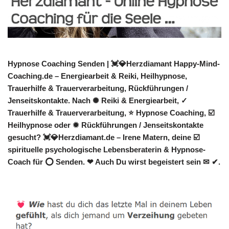
Hypnose Coaching Senden | 💓️💎Herzdiamant Happy-Mind-
Coaching.de – Energiearbeit & Reiki, Heilhypnose,
Trauerhilfe & Trauerverarbeitung, Rückführungen /
Jenseitskontakte. Nach ✺ Reiki & Energiearbeit, ✓
Trauerhilfe & Trauerverarbeitung, ⭐ Hypnose Coaching, ☑️
Heilhypnose oder ✹ Rückführungen / Jenseitskontakte
gesucht? 💓️💎Herzdiamant.de – Irene Matern, deine ☑️
spirituelle psychologische Lebensberaterin & Hypnose-
Coach für ⭕ Senden. ❤ Auch Du wirst begeistert sein ✉ ✔.