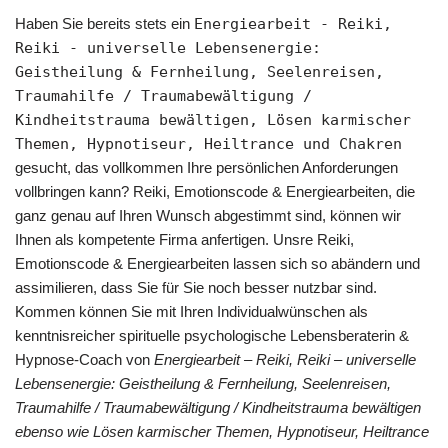
Haben Sie bereits stets ein
Energiearbeit - Reiki,
Reiki - universelle Lebensenergie:
Geistheilung & Fernheilung, Seelenreisen,
Traumahilfe / Traumabewältigung /
Kindheitstrauma bewältigen, Lösen karmischer
Themen, Hypnotiseur, Heiltrance und Chakren
gesucht, das vollkommen Ihre persönlichen Anforderungen
vollbringen kann? Reiki, Emotionscode & Energiearbeiten, die
ganz genau auf Ihren Wunsch abgestimmt sind, können wir
Ihnen als kompetente Firma anfertigen. Unsre Reiki,
Emotionscode & Energiearbeiten lassen sich so abändern und
assimilieren, dass Sie für Sie noch besser nutzbar sind.
Kommen können Sie mit Ihren Individualwünschen als
kenntnisreicher spirituelle psychologische Lebensberaterin &
Hypnose-Coach von
Energiearbeit – Reiki, Reiki – universelle
Lebensenergie: Geistheilung & Fernheilung, Seelenreisen,
Traumahilfe / Traumabewältigung / Kindheitstrauma bewältigen
ebenso wie Lösen karmischer Themen, Hypnotiseur, Heiltrance