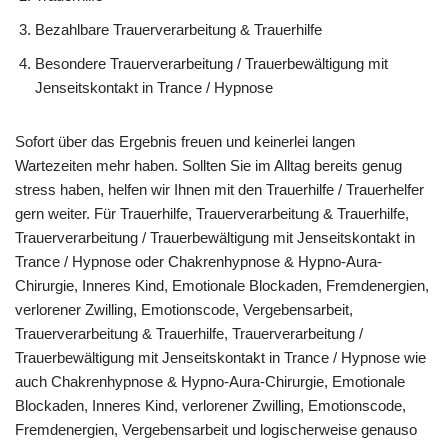
Bezahlbare Trauerverarbeitung & Trauerhilfe
Besondere Trauerverarbeitung / Trauerbewältigung mit
Jenseitskontakt in Trance / Hypnose
Sofort über das Ergebnis freuen und keinerlei langen
Wartezeiten mehr haben. Sollten Sie im Alltag bereits genug
stress haben, helfen wir Ihnen mit den Trauerhilfe / Trauerhelfer
gern weiter. Für Trauerhilfe, Trauerverarbeitung & Trauerhilfe,
Trauerverarbeitung / Trauerbewältigung mit Jenseitskontakt in
Trance / Hypnose oder Chakrenhypnose & Hypno-Aura-
Chirurgie, Inneres Kind, Emotionale Blockaden, Fremdenergien,
verlorener Zwilling, Emotionscode, Vergebensarbeit,
Trauerverarbeitung & Trauerhilfe, Trauerverarbeitung /
Trauerbewältigung mit Jenseitskontakt in Trance / Hypnose wie
auch Chakrenhypnose & Hypno-Aura-Chirurgie, Emotionale
Blockaden, Inneres Kind, verlorener Zwilling, Emotionscode,
Fremdenergien, Vergebensarbeit und logischerweise genauso