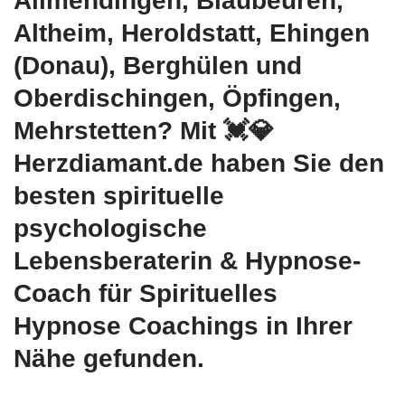
Allmendingen, Blaubeuren,
Altheim, Heroldstatt, Ehingen
(Donau), Berghülen und
Oberdischingen, Öpfingen,
Mehrstetten? Mit 💓️💎
Herzdiamant.de haben Sie den
besten spirituelle
psychologische
Lebensberaterin & Hypnose-
Coach für Spirituelles
Hypnose Coachings in Ihrer
Nähe gefunden.