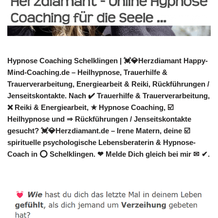
Hypnose Coaching Schelklingen | 💓️💎Herzdiamant Happy-
Mind-Coaching.de – Heilhypnose, Trauerhilfe &
Trauerverarbeitung, Energiearbeit & Reiki, Rückführungen /
Jenseitskontakte. Nach ✔️ Trauerhilfe & Trauerverarbeitung,
❌ Reiki & Energiearbeit, ★ Hypnose Coaching, ☑️
Heilhypnose und ⇒ Rückführungen / Jenseitskontakte
gesucht? 💓️💎Herzdiamant.de – Irene Matern, deine ☑️
spirituelle psychologische Lebensberaterin & Hypnose-
Coach in ⭕ Schelklingen. ❤ Melde Dich gleich bei mir ✉ ✔.