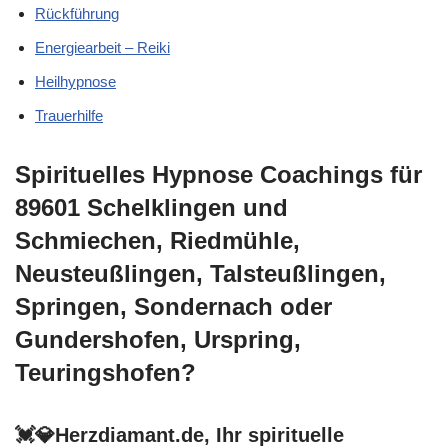
Rückführung
Energiearbeit – Reiki
Heilhypnose
Trauerhilfe
Spirituelles Hypnose Coachings für
89601 Schelklingen und
Schmiechen, Riedmühle,
Neusteußlingen, Talsteußlingen,
Springen, Sondernach oder
Gundershofen, Urspring,
Teuringshofen?
💓️💎Herzdiamant.de, Ihr spirituelle