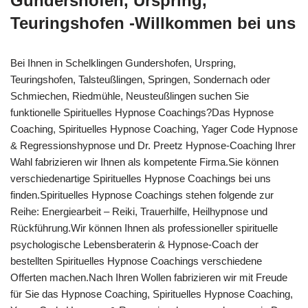
Gundershofen, Urspring,
Teuringshofen -Willkommen bei uns
Bei Ihnen in Schelklingen Gundershofen, Urspring,
Teuringshofen, Talsteußlingen, Springen, Sondernach oder
Schmiechen, Riedmühle, Neusteußlingen suchen Sie
funktionelle Spirituelles Hypnose Coachings?Das Hypnose
Coaching, Spirituelles Hypnose Coaching, Yager Code Hypnose
& Regressionshypnose und Dr. Preetz Hypnose-Coaching Ihrer
Wahl fabrizieren wir Ihnen als kompetente Firma.Sie können
verschiedenartige Spirituelles Hypnose Coachings bei uns
finden.Spirituelles Hypnose Coachings stehen folgende zur
Reihe: Energiearbeit – Reiki, Trauerhilfe, Heilhypnose und
Rückführung.Wir können Ihnen als professioneller spirituelle
psychologische Lebensberaterin & Hypnose-Coach der
bestellten Spirituelles Hypnose Coachings verschiedene
Offerten machen.Nach Ihren Wollen fabrizieren wir mit Freude
für Sie das Hypnose Coaching, Spirituelles Hypnose Coaching,