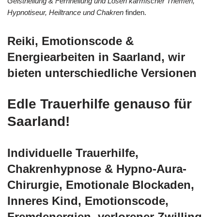
Geistheilung & Fernheilung und Lösen karmischer Themen,
Hypnotiseur, Heiltrance und Chakren
finden.
Reiki, Emotionscode &
Energiearbeiten in Saarland, wir
bieten unterschiedliche Versionen
Edle Trauerhilfe genauso für
Saarland!
Individuelle Trauerhilfe,
Chakrenhypnose & Hypno-Aura-
Chirurgie, Emotionale Blockaden,
Inneres Kind, Emotionscode,
Fremdenergien, verlorener Zwilling,