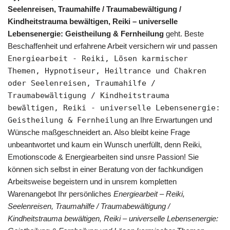
Seelenreisen, Traumahilfe / Traumabewältigung /
Kindheitstrauma bewältigen, Reiki – universelle
Lebensenergie: Geistheilung & Fernheilung
geht. Beste
Beschaffenheit und erfahrene Arbeit versichern wir und passen
Energiearbeit - Reiki, Lösen karmischer
Themen, Hypnotiseur, Heiltrance und Chakren
oder Seelenreisen, Traumahilfe /
Traumabewältigung / Kindheitstrauma
bewältigen, Reiki - universelle Lebensenergie:
Geistheilung & Fernheilung
an Ihre Erwartungen und
Wünsche maßgeschneidert an. Also bleibt keine Frage
unbeantwortet und kaum ein Wunsch unerfüllt, denn Reiki,
Emotionscode & Energiearbeiten sind unsre Passion! Sie
können sich selbst in einer Beratung von der fachkundigen
Arbeitsweise begeistern und in unsrem kompletten
Warenangebot Ihr persönliches
Energiearbeit – Reiki,
Seelenreisen, Traumahilfe / Traumabewältigung /
Kindheitstrauma bewältigen, Reiki – universelle Lebensenergie: