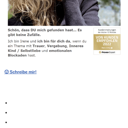
🙂 Schreibe mir!