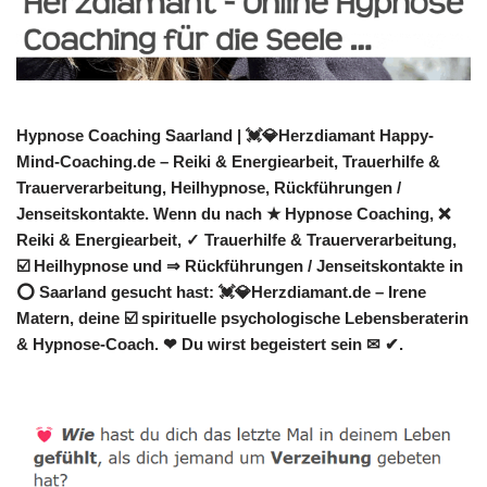
Hypnose Coaching Saarland | 💓️💎Herzdiamant Happy-
Mind-Coaching.de – Reiki & Energiearbeit, Trauerhilfe &
Trauerverarbeitung, Heilhypnose, Rückführungen /
Jenseitskontakte. Wenn du nach ★ Hypnose Coaching, ❌
Reiki & Energiearbeit, ✓ Trauerhilfe & Trauerverarbeitung,
☑️ Heilhypnose und ⇒ Rückführungen / Jenseitskontakte in
⭕ Saarland gesucht hast: 💓️💎Herzdiamant.de – Irene
Matern, deine ☑️ spirituelle psychologische Lebensberaterin
& Hypnose-Coach. ❤ Du wirst begeistert sein ✉ ✔.