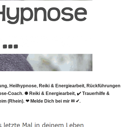
ung, Heilhypnose, Reiki & Energiearbeit, Rückführungen
se-Coach. ✺ Reiki & Energiearbeit, ✔️ Trauerhilfe &
m (Rhein). ❤ Melde Dich bei mir ✉ ✔.