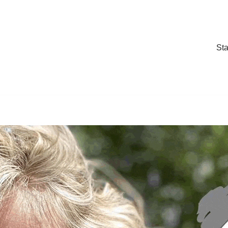
Sta
Sta