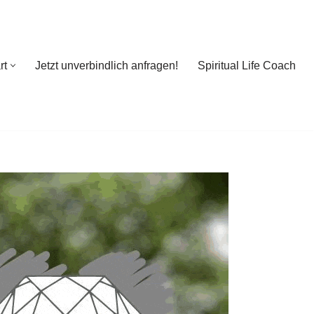
rt
Jetzt unverbindlich anfragen!
Spiritual Life Coach
rt
Jetzt unverbindlich anfragen!
Spiritual Life Coach