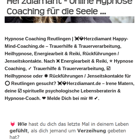
Hypnose Coaching Reutlingen | 💓️💎Herzdiamant Happy-
Mind-Coaching.de – Trauerhilfe & Trauerverarbeitung,
Heilhypnose, Energiearbeit & Reiki, Rückführungen /
Jenseitskontakte. Nach ❌ Energiearbeit & Reiki, ⭐ Hypnose
Coaching, ✓ Trauerhilfe & Trauerverarbeitung, ☑️
Heilhypnose oder ✹ Rückführungen / Jenseitskontakte für
⭕ Reutlingen gesucht? 💓️💎Herzdiamant.de – Irene Matern,
deine ☑️ spirituelle psychologische Lebensberaterin &
Hypnose-Coach. ❤ Melde Dich bei mir ✉ ✔.