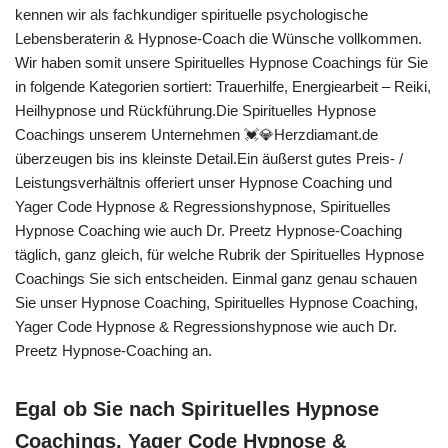
kennen wir als fachkundiger spirituelle psychologische
Lebensberaterin & Hypnose-Coach die Wünsche vollkommen.
Wir haben somit unsere Spirituelles Hypnose Coachings für Sie
in folgende Kategorien sortiert: Trauerhilfe, Energiearbeit – Reiki,
Heilhypnose und Rückführung.Die Spirituelles Hypnose
Coachings unserem Unternehmen 💓️💎Herzdiamant.de
überzeugen bis ins kleinste Detail.Ein äußerst gutes Preis- /
Leistungsverhältnis offeriert unser Hypnose Coaching und
Yager Code Hypnose & Regressionshypnose, Spirituelles
Hypnose Coaching wie auch Dr. Preetz Hypnose-Coaching
täglich, ganz gleich, für welche Rubrik der Spirituelles Hypnose
Coachings Sie sich entscheiden. Einmal ganz genau schauen
Sie unser Hypnose Coaching, Spirituelles Hypnose Coaching,
Yager Code Hypnose & Regressionshypnose wie auch Dr.
Preetz Hypnose-Coaching an.
Egal ob Sie nach Spirituelles Hypnose
Coachings, Yager Code Hypnose &