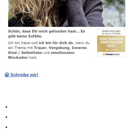
😃 Schreibe mir!