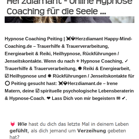
Hypnose Coaching Peiting | 💓️💎Herzdiamant Happy-Mind-
Coaching.de – Trauerhilfe & Trauerverarbeitung,
Energiearbeit & Reiki, Heilhypnose, Rückführungen /
Jenseitskontakte. Wenn du nach ⭐ Hypnose Coaching, ✓
Trauerhilfe & Trauerverarbeitung, ✺ Reiki & Energiearbeit,
☑️ Heilhypnose und ✹ Rückführungen / Jenseitskontakte für
⭕ Peiting gesucht hast: 💓️💎Herzdiamant.de – Irene
Matern, deine ☑️ spirituelle psychologische Lebensberaterin
& Hypnose-Coach. ❤ Lass Dich von mir begeistern ✉ ✔.