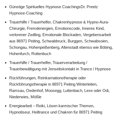
Günstige Spirituelles Hypnose CoachingsDr. Preetz
Hypnose-Coaching
Trauerhilfe / Trauerhelfer, Chakrenhypnose & Hypno-Aura-
Chirurgie, Fremdenergien, Emotionscode, Inneres Kind,
verlorener Zwilling, Emotionale Blockaden, Vergebensarbeit
aus 86971 Peiting, Schwabbruck, Burggen, Schwabsoien,
Schongau, Hohenpeißenberg, Altenstadt ebenso wie Böbing,
Hohenfurch, Rottenbuch
Trauerhilfe / Trauerhelfer, Trauerverarbeitung /
Trauerbewältigung mit Jenseitskontakt in Trance / Hypnose
Rückführungen, Reinkarnationstherapie oder
Rückführungstherapie in 86971 Peiting Winterleiten,
Ramsau, Oedenhof, Moosegg, Luttenbach, Lexe oder Odi,
Niederwies, Mößle
Energiearbeit – Reiki, Lösen karmischer Themen,
Hypnotiseur, Heiltrance und Chakren für 86971 Peiting