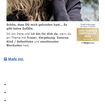
😃 Maile mir.