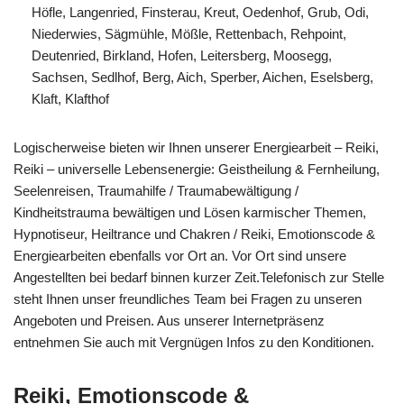
Höfle, Langenried, Finsterau, Kreut, Oedenhof, Grub, Odi,
Niederwies, Sägmühle, Mößle, Rettenbach, Rehpoint,
Deutenried, Birkland, Hofen, Leitersberg, Moosegg,
Sachsen, Sedlhof, Berg, Aich, Sperber, Aichen, Eselsberg,
Klaft, Klafthof
Logischerweise bieten wir Ihnen unserer Energiearbeit – Reiki,
Reiki – universelle Lebensenergie: Geistheilung & Fernheilung,
Seelenreisen, Traumahilfe / Traumabewältigung /
Kindheitstrauma bewältigen und Lösen karmischer Themen,
Hypnotiseur, Heiltrance und Chakren / Reiki, Emotionscode &
Energiearbeiten ebenfalls vor Ort an. Vor Ort sind unsere
Angestellten bei bedarf binnen kurzer Zeit.Telefonisch zur Stelle
steht Ihnen unser freundliches Team bei Fragen zu unseren
Angeboten und Preisen. Aus unserer Internetpräsenz
entnehmen Sie auch mit Vergnügen Infos zu den Konditionen.
Reiki, Emotionscode &