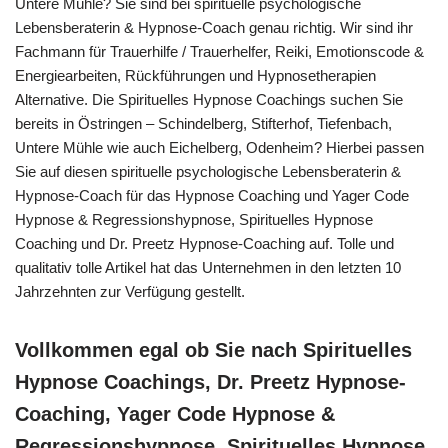
Untere Mühle? Sie sind bei spirituelle psychologische
Lebensberaterin & Hypnose-Coach genau richtig. Wir sind ihr
Fachmann für Trauerhilfe / Trauerhelfer, Reiki, Emotionscode &
Energiearbeiten, Rückführungen und Hypnosetherapien
Alternative. Die Spirituelles Hypnose Coachings suchen Sie
bereits in Östringen – Schindelberg, Stifterhof, Tiefenbach,
Untere Mühle wie auch Eichelberg, Odenheim? Hierbei passen
Sie auf diesen spirituelle psychologische Lebensberaterin &
Hypnose-Coach für das Hypnose Coaching und Yager Code
Hypnose & Regressionshypnose, Spirituelles Hypnose
Coaching und Dr. Preetz Hypnose-Coaching auf. Tolle und
qualitativ tolle Artikel hat das Unternehmen in den letzten 10
Jahrzehnten zur Verfügung gestellt.
Vollkommen egal ob Sie nach Spirituelles
Hypnose Coachings, Dr. Preetz Hypnose-
Coaching, Yager Code Hypnose &
Regressionshypnose, Spirituelles Hypnose