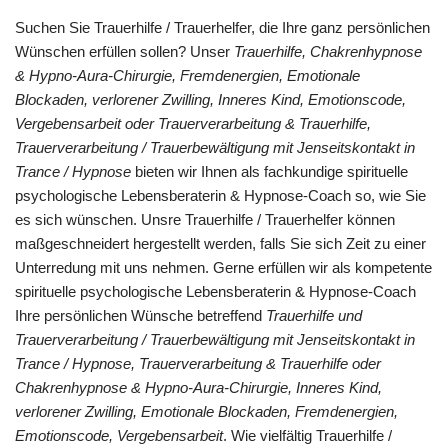
Suchen Sie Trauerhilfe / Trauerhelfer, die Ihre ganz persönlichen
Wünschen erfüllen sollen? Unser
Trauerhilfe, Chakrenhypnose
& Hypno-Aura-Chirurgie, Fremdenergien, Emotionale
Blockaden, verlorener Zwilling, Inneres Kind, Emotionscode,
Vergebensarbeit oder Trauerverarbeitung & Trauerhilfe,
Trauerverarbeitung / Trauerbewältigung mit Jenseitskontakt in
Trance / Hypnose
bieten wir Ihnen als fachkundige spirituelle
psychologische Lebensberaterin & Hypnose-Coach so, wie Sie
es sich wünschen. Unsre Trauerhilfe / Trauerhelfer können
maßgeschneidert hergestellt werden, falls Sie sich Zeit zu einer
Unterredung mit uns nehmen. Gerne erfüllen wir als kompetente
spirituelle psychologische Lebensberaterin & Hypnose-Coach
Ihre persönlichen Wünsche betreffend
Trauerhilfe und
Trauerverarbeitung / Trauerbewältigung mit Jenseitskontakt in
Trance / Hypnose, Trauerverarbeitung & Trauerhilfe oder
Chakrenhypnose & Hypno-Aura-Chirurgie, Inneres Kind,
verlorener Zwilling, Emotionale Blockaden, Fremdenergien,
Emotionscode, Vergebensarbeit
. Wie vielfältig Trauerhilfe /