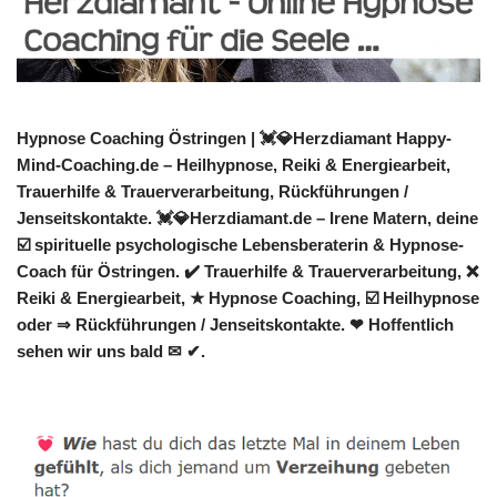
Hypnose Coaching Östringen | 💓️💎Herzdiamant Happy-
Mind-Coaching.de – Heilhypnose, Reiki & Energiearbeit,
Trauerhilfe & Trauerverarbeitung, Rückführungen /
Jenseitskontakte. 💓️💎Herzdiamant.de – Irene Matern, deine
☑️ spirituelle psychologische Lebensberaterin & Hypnose-
Coach für Östringen. ✔️ Trauerhilfe & Trauerverarbeitung, ❌
Reiki & Energiearbeit, ★ Hypnose Coaching, ☑️ Heilhypnose
oder ⇒ Rückführungen / Jenseitskontakte. ❤ Hoffentlich
sehen wir uns bald ✉ ✔.