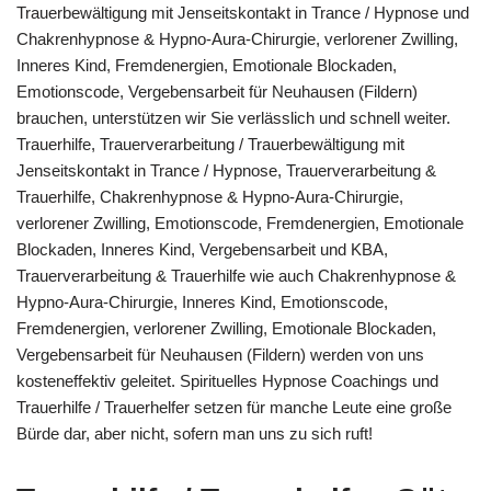
Trauerbewältigung mit Jenseitskontakt in Trance / Hypnose und
Chakrenhypnose & Hypno-Aura-Chirurgie, verlorener Zwilling,
Inneres Kind, Fremdenergien, Emotionale Blockaden,
Emotionscode, Vergebensarbeit für Neuhausen (Fildern)
brauchen, unterstützen wir Sie verlässlich und schnell weiter.
Trauerhilfe, Trauerverarbeitung / Trauerbewältigung mit
Jenseitskontakt in Trance / Hypnose, Trauerverarbeitung &
Trauerhilfe, Chakrenhypnose & Hypno-Aura-Chirurgie,
verlorener Zwilling, Emotionscode, Fremdenergien, Emotionale
Blockaden, Inneres Kind, Vergebensarbeit und KBA,
Trauerverarbeitung & Trauerhilfe wie auch Chakrenhypnose &
Hypno-Aura-Chirurgie, Inneres Kind, Emotionscode,
Fremdenergien, verlorener Zwilling, Emotionale Blockaden,
Vergebensarbeit für Neuhausen (Fildern) werden von uns
kosteneffektiv geleitet. Spirituelles Hypnose Coachings und
Trauerhilfe / Trauerhelfer setzen für manche Leute eine große
Bürde dar, aber nicht, sofern man uns zu sich ruft!