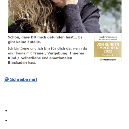
😃 Schreibe mir!