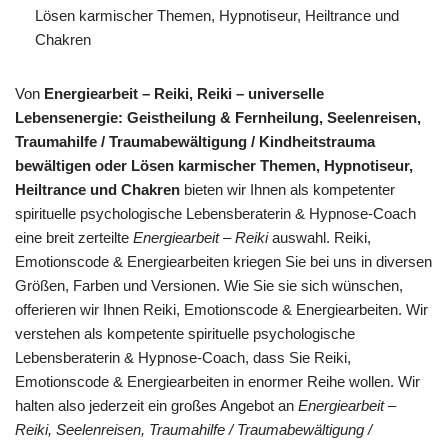
Lösen karmischer Themen, Hypnotiseur, Heiltrance und
Chakren
Von
Energiearbeit – Reiki, Reiki – universelle
Lebensenergie: Geistheilung & Fernheilung, Seelenreisen,
Traumahilfe / Traumabewältigung / Kindheitstrauma
bewältigen oder Lösen karmischer Themen, Hypnotiseur,
Heiltrance und Chakren
bieten wir Ihnen als kompetenter
spirituelle psychologische Lebensberaterin & Hypnose-Coach
eine breit zerteilte
Energiearbeit – Reiki
auswahl. Reiki,
Emotionscode & Energiearbeiten kriegen Sie bei uns in diversen
Größen, Farben und Versionen. Wie Sie sie sich wünschen,
offerieren wir Ihnen Reiki, Emotionscode & Energiearbeiten. Wir
verstehen als kompetente spirituelle psychologische
Lebensberaterin & Hypnose-Coach, dass Sie Reiki,
Emotionscode & Energiearbeiten in enormer Reihe wollen. Wir
halten also jederzeit ein großes Angebot an
Energiearbeit –
Reiki, Seelenreisen, Traumahilfe / Traumabewältigung /