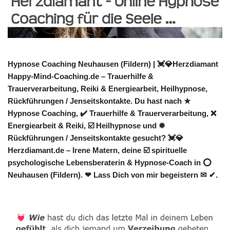
Hypnose Coaching Neuhausen (Fildern) | 💓️💎Herzdiamant
Happy-Mind-Coaching.de – Trauerhilfe &
Trauerverarbeitung, Reiki & Energiearbeit, Heilhypnose,
Rückführungen / Jenseitskontakte. Du hast nach ★
Hypnose Coaching, ✔️ Trauerhilfe & Trauerverarbeitung, ❌
Energiearbeit & Reiki, ☑️ Heilhypnose und ✹
Rückführungen / Jenseitskontakte gesucht? 💓️💎
Herzdiamant.de – Irene Matern, deine ☑️ spirituelle
psychologische Lebensberaterin & Hypnose-Coach in ⭕
Neuhausen (Fildern). ❤ Lass Dich von mir begeistern ✉ ✔.