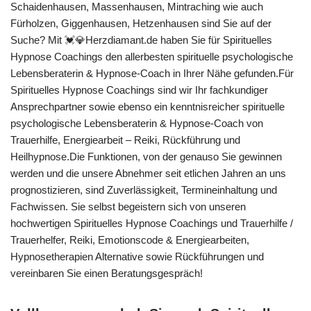
Schaidenhausen, Massenhausen, Mintraching wie auch
Fürholzen, Giggenhausen, Hetzenhausen sind Sie auf der
Suche? Mit 💓️💎Herzdiamant.de haben Sie für Spirituelles
Hypnose Coachings den allerbesten spirituelle psychologische
Lebensberaterin & Hypnose-Coach in Ihrer Nähe gefunden.Für
Spirituelles Hypnose Coachings sind wir Ihr fachkundiger
Ansprechpartner sowie ebenso ein kenntnisreicher spirituelle
psychologische Lebensberaterin & Hypnose-Coach von
Trauerhilfe, Energiearbeit – Reiki, Rückführung und
Heilhypnose.Die Funktionen, von der genauso Sie gewinnen
werden und die unsere Abnehmer seit etlichen Jahren an uns
prognostizieren, sind Zuverlässigkeit, Termineinhaltung und
Fachwissen. Sie selbst begeistern sich von unseren
hochwertigen Spirituelles Hypnose Coachings und Trauerhilfe /
Trauerhelfer, Reiki, Emotionscode & Energiearbeiten,
Hypnosetherapien Alternative sowie Rückführungen und
vereinbaren Sie einen Beratungsgespräch!