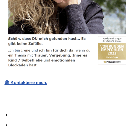
😃 Kontaktiere mich.