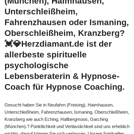
(München), Haimhausen,
Unterschleißheim,
Fahrenzhausen oder Ismaning,
Oberschleißheim, Kranzberg?
💓️💎Herzdiamant.de ist der
allerbeste spirituelle
psychologische
Lebensberaterin & Hypnose-
Coach für Hypnose Coaching.
Gesucht haben Sie in Neufahrn (Freising), Haimhausen,
Unterschleißheim, Fahrenzhausen, Ismaning, Oberschleißheim,
Kranzberg wie auch Eching, Hallbergmoos, Garching
(München).? Pünktlichkeit und Verlässlichkeit sind uns erheblich
wichtig, darauf können Sie sich verlassen. Unsere Spirituelles