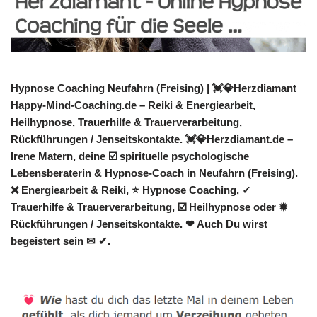
Hypnose Coaching Neufahrn (Freising) | 💓️💎Herzdiamant
Happy-Mind-Coaching.de – Reiki & Energiearbeit,
Heilhypnose, Trauerhilfe & Trauerverarbeitung,
Rückführungen / Jenseitskontakte. 💓️💎Herzdiamant.de –
Irene Matern, deine ☑️ spirituelle psychologische
Lebensberaterin & Hypnose-Coach in Neufahrn (Freising).
❌ Energiearbeit & Reiki, ⭐ Hypnose Coaching, ✓
Trauerhilfe & Trauerverarbeitung, ☑️ Heilhypnose oder ✹
Rückführungen / Jenseitskontakte. ❤ Auch Du wirst
begeistert sein ✉ ✔.