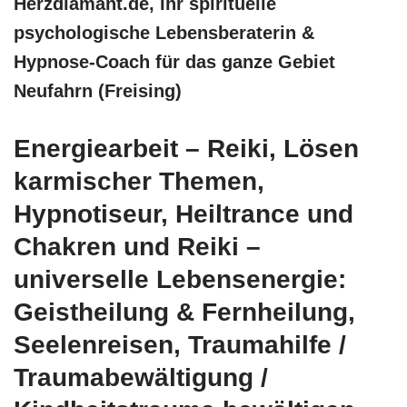
Herzdiamant.de, Ihr spirituelle
psychologische Lebensberaterin &
Hypnose-Coach für das ganze Gebiet
Neufahrn (Freising)
Energiearbeit – Reiki, Lösen
karmischer Themen,
Hypnotiseur, Heiltrance und
Chakren und Reiki –
universelle Lebensenergie:
Geistheilung & Fernheilung,
Seelenreisen, Traumahilfe /
Traumabewältigung /