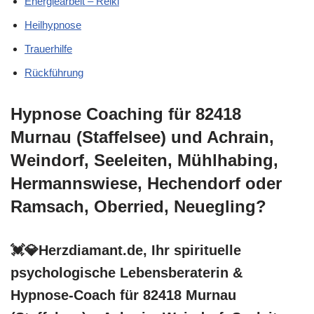
Energiearbeit – Reiki
Heilhypnose
Trauerhilfe
Rückführung
Hypnose Coaching für 82418
Murnau (Staffelsee) und Achrain,
Weindorf, Seeleiten, Mühlhabing,
Hermannswiese, Hechendorf oder
Ramsach, Oberried, Neuegling?
💓️💎Herzdiamant.de, Ihr spirituelle
psychologische Lebensberaterin &
Hypnose-Coach für 82418 Murnau