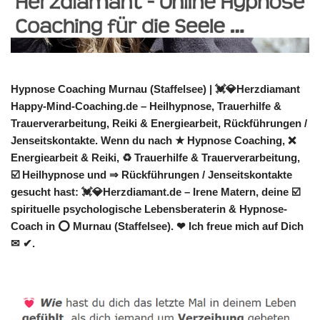
Hypnose Coaching Murnau (Staffelsee) | 💓️💎Herzdiamant
Happy-Mind-Coaching.de – Heilhypnose, Trauerhilfe &
Trauerverarbeitung, Reiki & Energiearbeit, Rückführungen /
Jenseitskontakte. Wenn du nach ★ Hypnose Coaching, ❌
Energiearbeit & Reiki, ♻ Trauerhilfe & Trauerverarbeitung,
☑️ Heilhypnose und ⇒ Rückführungen / Jenseitskontakte
gesucht hast: 💓️💎Herzdiamant.de – Irene Matern, deine ☑️
spirituelle psychologische Lebensberaterin & Hypnose-
Coach in ⭕ Murnau (Staffelsee). ❤ Ich freue mich auf Dich
✉ ✔.