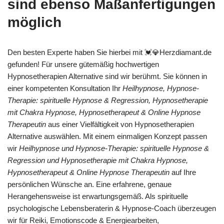
sind ebenso Maßanfertigungen
möglich
Den besten Experte haben Sie hierbei mit 💓️💎Herzdiamant.de
gefunden! Für unsere gütemäßig hochwertigen
Hypnosetherapien Alternative sind wir berühmt. Sie können in
einer kompetenten Konsultation Ihr
Heilhypnose, Hypnose-
Therapie: spirituelle Hypnose & Regression, Hypnosetherapie
mit Chakra Hypnose, Hypnosetherapeut & Online Hypnose
Therapeutin
aus einer Vielfältigkeit von Hypnosetherapien
Alternative auswählen. Mit einem einmaligen Konzept passen
wir
Heilhypnose und Hypnose-Therapie: spirituelle Hypnose &
Regression und Hypnosetherapie mit Chakra Hypnose,
Hypnosetherapeut & Online Hypnose Therapeutin
auf Ihre
persönlichen Wünsche an. Eine erfahrene, genaue
Herangehensweise ist erwartungsgemäß. Als spirituelle
psychologische Lebensberaterin & Hypnose-Coach überzeugen
wir für Reiki, Emotionscode & Energiearbeiten,