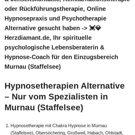
oder Rückführungstherapie, Online
Hypnosepraxis und Psychotherapie
Alternative gesucht haben -> 💓️💎
Herzdiamant.de, Ihr spirituelle
psychologische Lebensberaterin &
Hypnose-Coach für den Einzugsbereich
Murnau (Staffelsee)
Hypnosetherapien Alternative
– Nur vom Spezialisten in
Murnau (Staffelsee)
Hypnosetherapie mit Chakra Hypnose in Murnau
(Staffelsee), Obersöchering, Großweil, Habach, Ohlstadt,