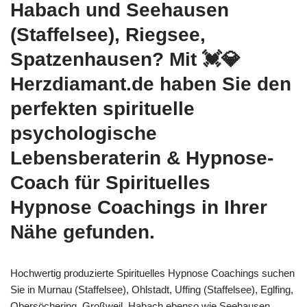
Habach und Seehausen
(Staffelsee), Riegsee,
Spatzenhausen? Mit 💓️💎
Herzdiamant.de haben Sie den
perfekten spirituelle
psychologische
Lebensberaterin & Hypnose-
Coach für Spirituelles
Hypnose Coachings in Ihrer
Nähe gefunden.
Hochwertig produzierte Spirituelles Hypnose Coachings suchen
Sie in Murnau (Staffelsee), Ohlstadt, Uffing (Staffelsee), Eglfing,
Obersöchering, Großweil, Habach ebenso wie Seehausen