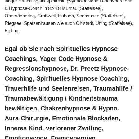
langer Erfahrung als spirituelle psychologische Lebensberaterin
& Hypnose-Coach in 82418 Murnau (Staffelsee),
Obersöchering, Großweil, Habach, Seehausen (Staffelsee),
Riegsee, Spatzenhausen wie auch Ohlstadt, Uffing (Staffelsee),
Eglfing..
Egal ob Sie nach Spirituelles Hypnose
Coachings, Yager Code Hypnose &
Regressionshypnose, Dr. Preetz Hypnose-
Coaching, Spirituelles Hypnose Coaching,
Trauerhilfe und Seelenreisen, Traumahilfe /
Traumabewältigung / Kindheitstrauma
bewältigen, Chakrenhypnose & Hypno-
Aura-Chirurgie, Emotionale Blockaden,
Inneres Kind, verlorener Zwilling,
Emotionscode, Fremdenergien,