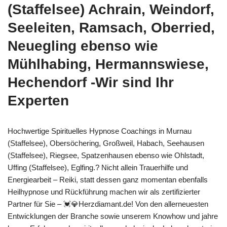
(Staffelsee) Achrain, Weindorf,
Seeleiten, Ramsach, Oberried,
Neuegling ebenso wie
Mühlhabing, Hermannswiese,
Hechendorf -Wir sind Ihr
Experten
Hochwertige Spirituelles Hypnose Coachings in Murnau
(Staffelsee), Obersöchering, Großweil, Habach, Seehausen
(Staffelsee), Riegsee, Spatzenhausen ebenso wie Ohlstadt,
Uffing (Staffelsee), Eglfing.? Nicht allein Trauerhilfe und
Energiearbeit – Reiki, statt dessen ganz momentan ebenfalls
Heilhypnose und Rückführung machen wir als zertifizierter
Partner für Sie – 💓️💎Herzdiamant.de! Von den allerneuesten
Entwicklungen der Branche sowie unserem Knowhow und jahre