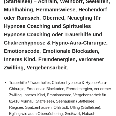
(Staffelsee) – Achrain, Weindorf, Seeleiten,
Mühlhabing, Hermannswiese, Hechendorf
oder Ramsach, Oberried, Neuegling für
Hypnose Coaching und Spirituelles
Hypnose Coaching oder Trauerhilfe und
Chakrenhypnose & Hypno-Aura-Chirurgie,
Emotionscode, Emotionale Blockaden,
Inneres Kind, Fremdenergien, verlorener
Zwilling, Vergebensarbeit.
Trauerhilfe / Trauerhelfer, Chakrenhypnose & Hypno-Aura-
Chirurgie, Emotionale Blockaden, Fremdenergien, verlorener
Zwilling, Inneres Kind, Emotionscode, Vergebensarbeit für
82418 Murnau (Staffelsee), Seehausen (Staffelsee),
Riegsee, Spatzenhausen, Ohlstadt, Uffing (Staffelsee),
Eglfing wie auch Obersöchering, Großweil, Habach