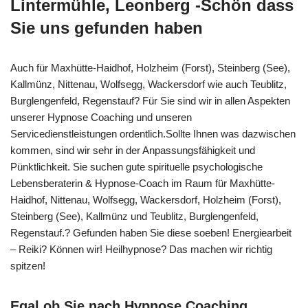
Lintermühle, Leonberg -Schön dass
Sie uns gefunden haben
Auch für Maxhütte-Haidhof, Holzheim (Forst), Steinberg (See),
Kallmünz, Nittenau, Wolfsegg, Wackersdorf wie auch Teublitz,
Burglengenfeld, Regenstauf? Für Sie sind wir in allen Aspekten
unserer Hypnose Coaching und unseren
Servicedienstleistungen ordentlich.Sollte Ihnen was dazwischen
kommen, sind wir sehr in der Anpassungsfähigkeit und
Pünktlichkeit. Sie suchen gute spirituelle psychologische
Lebensberaterin & Hypnose-Coach im Raum für Maxhütte-
Haidhof, Nittenau, Wolfsegg, Wackersdorf, Holzheim (Forst),
Steinberg (See), Kallmünz und Teublitz, Burglengenfeld,
Regenstauf.? Gefunden haben Sie diese soeben! Energiearbeit
– Reiki? Können wir! Heilhypnose? Das machen wir richtig
spitzen!
Egal ob Sie nach Hypnose Coaching,