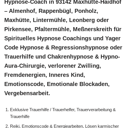
Hypnose-Coach in 93142 Maxhütte-Haidhof
– Almenhof, Rappenbügl, Ponholz,
Maxhütte, Lintermühle, Leonberg oder
Pirkensee, Pfaltermühle, Meßnerskreith für
Spirituelles Hypnose Coachings und Yager
Code Hypnose & Regressionshypnose oder
Trauerhilfe und Chakrenhypnose & Hypno-
Aura-Chirurgie, verlorener Zwilling,
Fremdenergien, Inneres Kind,
Emotionscode, Emotionale Blockaden,
Vergebensarbeit.
Exklusive Trauerhilfe / Trauerhelfer, Trauerverarbeitung &
Trauerhilfe
Reiki, Emotionscode & Energiearbeiten, Lösen karmischer