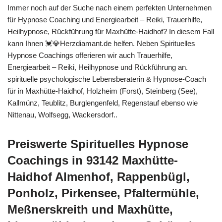
Immer noch auf der Suche nach einem perfekten Unternehmen
für Hypnose Coaching und Energiearbeit – Reiki, Trauerhilfe,
Heilhypnose, Rückführung für Maxhütte-Haidhof? In diesem Fall
kann Ihnen 💓️💎Herzdiamant.de helfen. Neben Spirituelles
Hypnose Coachings offerieren wir auch Trauerhilfe,
Energiearbeit – Reiki, Heilhypnose und Rückführung an.
spirituelle psychologische Lebensberaterin & Hypnose-Coach
für in Maxhütte-Haidhof, Holzheim (Forst), Steinberg (See),
Kallmünz, Teublitz, Burglengenfeld, Regenstauf ebenso wie
Nittenau, Wolfsegg, Wackersdorf..
Preiswerte Spirituelles Hypnose
Coachings in 93142 Maxhütte-
Haidhof Almenhof, Rappenbügl,
Ponholz, Pirkensee, Pfaltermühle,
Meßnerskreith und Maxhütte,