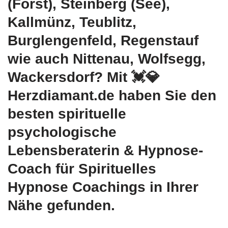
(Forst), Steinberg (See),
Kallmünz, Teublitz,
Burglengenfeld, Regenstauf
wie auch Nittenau, Wolfsegg,
Wackersdorf? Mit 💓️💎
Herzdiamant.de haben Sie den
besten spirituelle
psychologische
Lebensberaterin & Hypnose-
Coach für Spirituelles
Hypnose Coachings in Ihrer
Nähe gefunden.