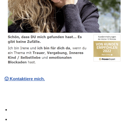
🙂 Kontaktiere mich.