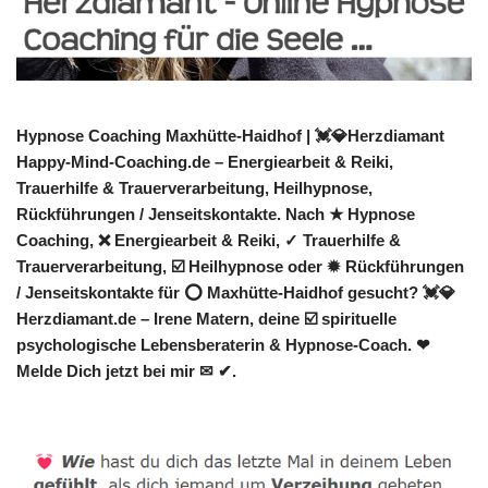
Hypnose Coaching Maxhütte-Haidhof | 💓️💎Herzdiamant
Happy-Mind-Coaching.de – Energiearbeit & Reiki,
Trauerhilfe & Trauerverarbeitung, Heilhypnose,
Rückführungen / Jenseitskontakte. Nach ★ Hypnose
Coaching, ❌ Energiearbeit & Reiki, ✓ Trauerhilfe &
Trauerverarbeitung, ☑️ Heilhypnose oder ✹ Rückführungen
/ Jenseitskontakte für ⭕ Maxhütte-Haidhof gesucht? 💓️💎
Herzdiamant.de – Irene Matern, deine ☑️ spirituelle
psychologische Lebensberaterin & Hypnose-Coach. ❤
Melde Dich jetzt bei mir ✉ ✔.