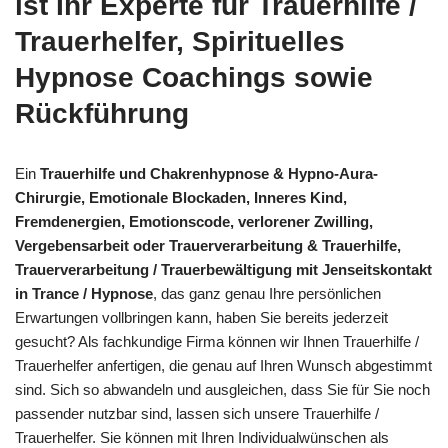
ist Ihr Experte für Trauerhilfe /
Trauerhelfer, Spirituelles
Hypnose Coachings sowie
Rückführung
Ein
Trauerhilfe und Chakrenhypnose & Hypno-Aura-
Chirurgie, Emotionale Blockaden, Inneres Kind,
Fremdenergien, Emotionscode, verlorener Zwilling,
Vergebensarbeit oder Trauerverarbeitung & Trauerhilfe,
Trauerverarbeitung / Trauerbewältigung mit Jenseitskontakt
in Trance / Hypnose
, das ganz genau Ihre persönlichen
Erwartungen vollbringen kann, haben Sie bereits jederzeit
gesucht? Als fachkundige Firma können wir Ihnen Trauerhilfe /
Trauerhelfer anfertigen, die genau auf Ihren Wunsch abgestimmt
sind. Sich so abwandeln und ausgleichen, dass Sie für Sie noch
passender nutzbar sind, lassen sich unsere Trauerhilfe /
Trauerhelfer. Sie können mit Ihren Individualwünschen als