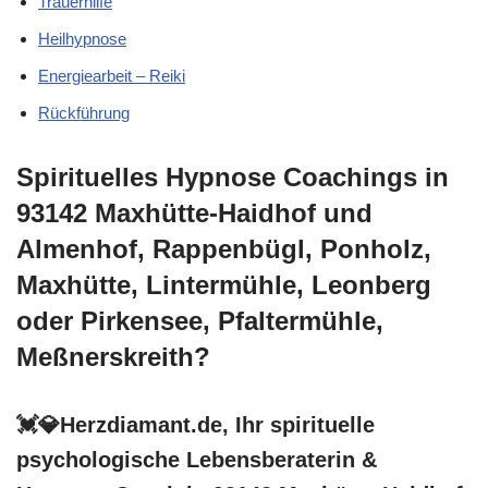
Trauerhilfe
Heilhypnose
Energiearbeit – Reiki
Rückführung
Spirituelles Hypnose Coachings in
93142 Maxhütte-Haidhof und
Almenhof, Rappenbügl, Ponholz,
Maxhütte, Lintermühle, Leonberg
oder Pirkensee, Pfaltermühle,
Meßnerskreith?
💓️💎Herzdiamant.de, Ihr spirituelle
psychologische Lebensberaterin &