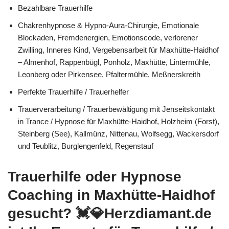
Bezahlbare Trauerhilfe
Chakrenhypnose & Hypno-Aura-Chirurgie, Emotionale
Blockaden, Fremdenergien, Emotionscode, verlorener
Zwilling, Inneres Kind, Vergebensarbeit für Maxhütte-Haidhof
– Almenhof, Rappenbügl, Ponholz, Maxhütte, Lintermühle,
Leonberg oder Pirkensee, Pfaltermühle, Meßnerskreith
Perfekte Trauerhilfe / Trauerhelfer
Trauerverarbeitung / Trauerbewältigung mit Jenseitskontakt
in Trance / Hypnose für Maxhütte-Haidhof, Holzheim (Forst),
Steinberg (See), Kallmünz, Nittenau, Wolfsegg, Wackersdorf
und Teublitz, Burglengenfeld, Regenstauf
Trauerhilfe oder Hypnose
Coaching in Maxhütte-Haidhof
gesucht? 💓️💎Herzdiamant.de