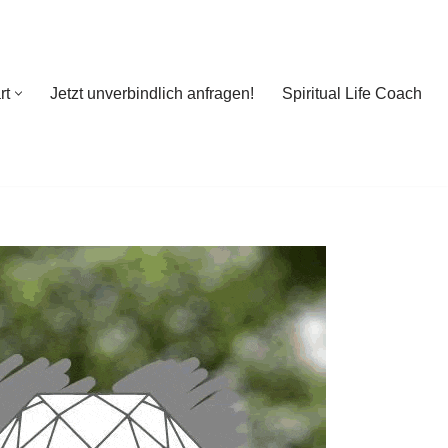
rt
Jetzt unverbindlich anfragen!
Spiritual Life Coach
rt
Jetzt unverbindlich anfragen!
Spiritual Life Coach