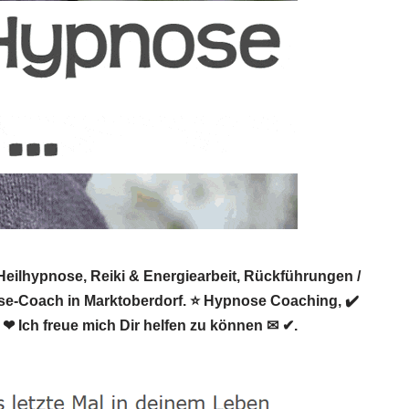
eilhypnose, Reiki & Energiearbeit, Rückführungen /
nose-Coach in Marktoberdorf. ⭐ Hypnose Coaching, ✔️
 ❤ Ich freue mich Dir helfen zu können ✉ ✔.