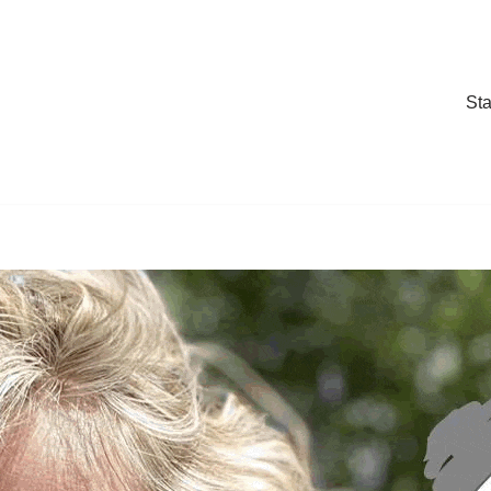
Sta
Sta