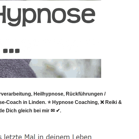
rverarbeitung, Heilhypnose, Rückführungen /
nose-Coach in Linden. ⭐ Hypnose Coaching, ❌ Reiki &
e Dich gleich bei mir ✉ ✔.