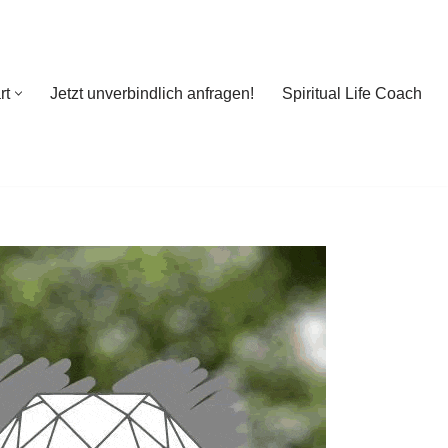
rt
Jetzt unverbindlich anfragen!
Spiritual Life Coach
rt
Jetzt unverbindlich anfragen!
Spiritual Life Coach