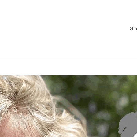
Sta
Sta