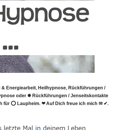
 & Energiearbeit, Heilhypnose, Rückführungen /
lhypnose oder ✹ Rückführungen / Jenseitskontakte
h für ⭕ Laupheim. ❤ Auf Dich freue ich mich ✉ ✔.