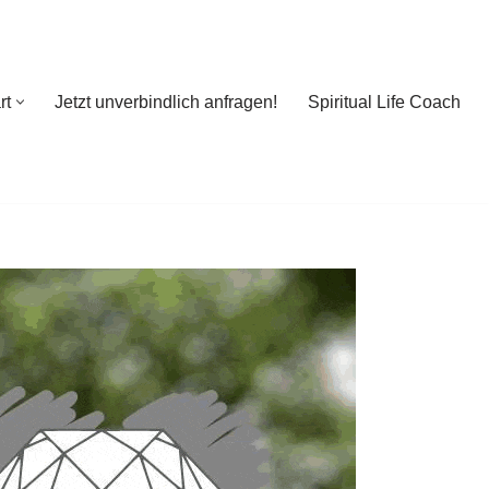
rt
Jetzt unverbindlich anfragen!
Spiritual Life Coach
rt
Jetzt unverbindlich anfragen!
Spiritual Life Coach