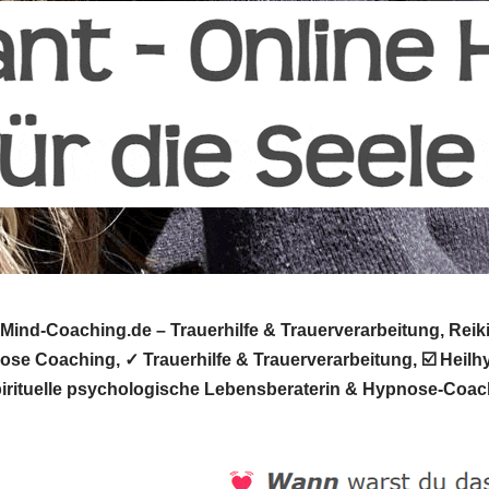
nd-Coaching.de – Trauerhilfe & Trauerverarbeitung, Reiki
nose Coaching, ✓ Trauerhilfe & Trauerverarbeitung, ☑️ Hei
spirituelle psychologische Lebensberaterin & Hypnose-Coac