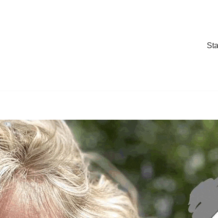
Sta
Sta