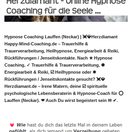
Hypnose Coaching Lauffen (Neckar) | 💓️💎Herzdiamant
Happy-Mind-Coaching.de – Trauerhilfe &
Trauerverarbeitung, Heilhypnose, Energiearbeit & Reiki,
Rückführungen / Jenseitskontakte. Nach ★ Hypnose
Coaching, ✓ Trauerhilfe & Trauerverarbeitung, ✺
Energiearbeit & Reiki, ☑️ Heilhypnose oder ✹
Rückführungen / Jenseitskontakte gesucht? 💓️💎
Herzdiamant.de – Irene Matern, deine ☑️ spirituelle
psychologische Lebensberaterin & Hypnose-Coach für ⭕
Lauffen (Neckar). ❤ Auch Du wirst begeistert sein ✉ ✔.