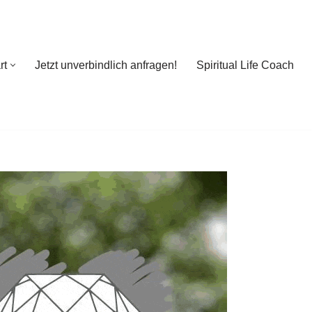
rt
Jetzt unverbindlich anfragen!
Spiritual Life Coach
rt
Jetzt unverbindlich anfragen!
Spiritual Life Coach