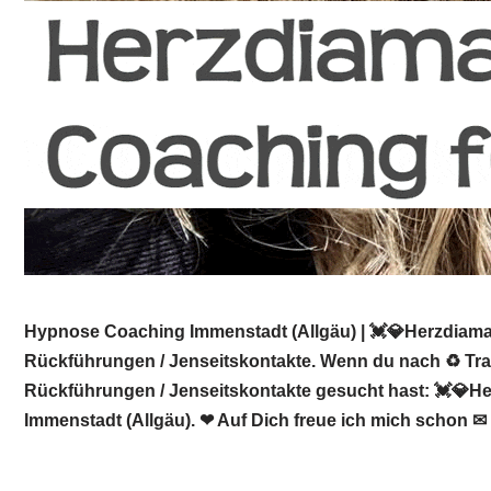
Hypnose Coaching Immenstadt (Allgäu) | 💓️💎Herzdiaman
Rückführungen / Jenseitskontakte. Wenn du nach ♻ Trau
Rückführungen / Jenseitskontakte gesucht hast: 💓️💎He
Immenstadt (Allgäu). ❤ Auf Dich freue ich mich schon ✉