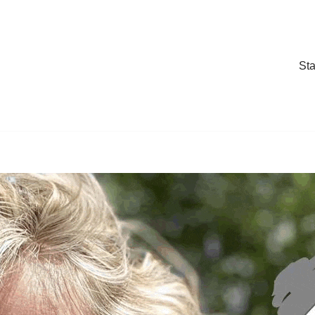
Sta
Sta