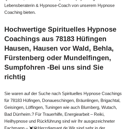
Lebensberaterin & Hypnose-Coach von unserem Hypnose
Coaching bieten.
Hochwertige Spirituelles Hypnose
Coachings aus 78183 Hüfingen
Hausen, Hausen vor Wald, Behla,
Fürstenberg oder Mundelfingen,
Sumpfohren -Bei uns sind Sie
richtig
Sie waren auf der Suche nach Spirituelles Hypnose Coachings
für 78183 Hüfingen, Donaueschingen, Bräunlingen, Brigachtal,
Geisingen, Löffingen, Tuningen wie auch Blumberg, Wutach,
Bad Dürrheim.? Für Trauerhilfe, Energiearbeit – Reiki,
Heilhypnose und Rückführung sind wir Ihr ausgezeichneter
Fachmann – 💓️💎Herzdiamant.de.Wir sind sehr in der