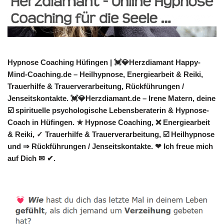
Hypnose Coaching Hüfingen | 💓️💎Herzdiamant Happy-
Mind-Coaching.de – Heilhypnose, Energiearbeit & Reiki,
Trauerhilfe & Trauerverarbeitung, Rückführungen /
Jenseitskontakte. 💓️💎Herzdiamant.de – Irene Matern, deine
☑️ spirituelle psychologische Lebensberaterin & Hypnose-
Coach in Hüfingen. ★ Hypnose Coaching, ❌ Energiearbeit
& Reiki, ✓ Trauerhilfe & Trauerverarbeitung, ☑️ Heilhypnose
und ⇒ Rückführungen / Jenseitskontakte. ❤ Ich freue mich
auf Dich ✉ ✔.