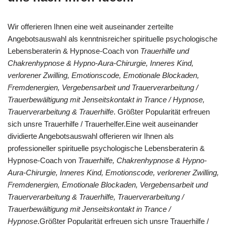
Wir offerieren Ihnen eine weit auseinander zerteilte
Angebotsauswahl als kenntnisreicher spirituelle psychologische
Lebensberaterin & Hypnose-Coach von
Trauerhilfe und
Chakrenhypnose & Hypno-Aura-Chirurgie, Inneres Kind,
verlorener Zwilling, Emotionscode, Emotionale Blockaden,
Fremdenergien, Vergebensarbeit und Trauerverarbeitung /
Trauerbewältigung mit Jenseitskontakt in Trance / Hypnose,
Trauerverarbeitung & Trauerhilfe
. Größter Popularität erfreuen
sich unsre Trauerhilfe / Trauerhelfer.Eine weit auseinander
dividierte Angebotsauswahl offerieren wir Ihnen als
professioneller spirituelle psychologische Lebensberaterin &
Hypnose-Coach von
Trauerhilfe, Chakrenhypnose & Hypno-
Aura-Chirurgie, Inneres Kind, Emotionscode, verlorener Zwilling,
Fremdenergien, Emotionale Blockaden, Vergebensarbeit und
Trauerverarbeitung & Trauerhilfe, Trauerverarbeitung /
Trauerbewältigung mit Jenseitskontakt in Trance /
Hypnose
.Größter Popularität erfreuen sich unsre Trauerhilfe /