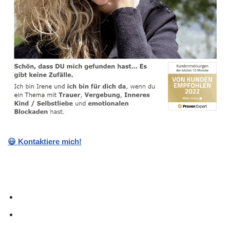
😃 Kontaktiere mich!