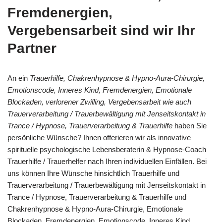
Fremdenergien,
Vergebensarbeit sind wir Ihr
Partner
An ein
Trauerhilfe, Chakrenhypnose & Hypno-Aura-Chirurgie,
Emotionscode, Inneres Kind, Fremdenergien, Emotionale
Blockaden, verlorener Zwilling, Vergebensarbeit wie auch
Trauerverarbeitung / Trauerbewältigung mit Jenseitskontakt in
Trance / Hypnose, Trauerverarbeitung & Trauerhilfe
haben Sie
persönliche Wünsche? Ihnen offerieren wir als innovative
spirituelle psychologische Lebensberaterin & Hypnose-Coach
Trauerhilfe / Trauerhelfer nach Ihren individuellen Einfällen. Bei
uns können Ihre Wünsche hinsichtlich Trauerhilfe und
Trauerverarbeitung / Trauerbewältigung mit Jenseitskontakt in
Trance / Hypnose, Trauerverarbeitung & Trauerhilfe und
Chakrenhypnose & Hypno-Aura-Chirurgie, Emotionale
Blockaden, Fremdenergien, Emotionscode, Inneres Kind,