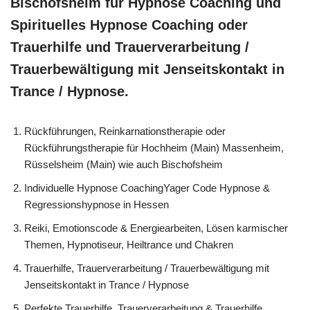
Bischofsheim für Hypnose Coaching und
Spirituelles Hypnose Coaching oder
Trauerhilfe und Trauerverarbeitung /
Trauerbewältigung mit Jenseitskontakt in
Trance / Hypnose.
Rückführungen, Reinkarnationstherapie oder
Rückführungstherapie für Hochheim (Main) Massenheim,
Rüsselsheim (Main) wie auch Bischofsheim
Individuelle Hypnose CoachingYager Code Hypnose &
Regressionshypnose in Hessen
Reiki, Emotionscode & Energiearbeiten, Lösen karmischer
Themen, Hypnotiseur, Heiltrance und Chakren
Trauerhilfe, Trauerverarbeitung / Trauerbewältigung mit
Jenseitskontakt in Trance / Hypnose
Perfekte Trauerhilfe, Trauerverarbeitung & Trauerhilfe