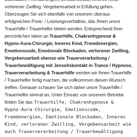
verlorener Zwilling, Vergebensarbeit in Erfüllung gehen.
Überzeugen Sie sich ebenfalls von unserem überaus
erfolgreichen Preis- / Leistungsverhältnis, das Ihnen unsre
Trauerhilfe / Trauerhelfer bieten werden. Entsprechend Ihrer
persönlichen Ideen an
Trauerhilfe, Chakrenhypnose &
Hypno-Aura-Chirurgie, Inneres Kind, Fremdenergien,
Emotionscode, Emotionale Blockaden, verlorener Zwilling,
Vergebensarbeit ebenso wie Trauerverarbeitung /
Trauerbewältigung mit Jenseitskontakt in Trance / Hypnose,
Trauerverarbeitung & Trauerhilfe
werden wir Ihnen Trauerhilfe
/ Trauerhelfer fertig machen, die vollkommen diesen Wunsch
treffen. Genauer schauen Sie sich daher unsre Trauerhilfe /
Trauerhelfer einmal an. Unter Einsatz von unserem Betriebe
finden Sie das
Trauerhilfe, Chakrenhypnose &
Hypno-Aura-Chirurgie, Emotionscode,
Fremdenergien, Emotionale Blockaden, Inneres
Kind, verlorener Zwilling, Vergebensarbeit wie
auch Trauerverarbeitung / Trauerbewältigung