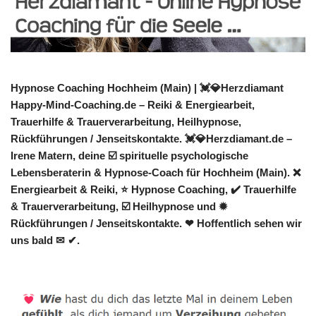
Hypnose Coaching Hochheim (Main) | 💓️💎Herzdiamant
Happy-Mind-Coaching.de – Reiki & Energiearbeit,
Trauerhilfe & Trauerverarbeitung, Heilhypnose,
Rückführungen / Jenseitskontakte. 💓️💎Herzdiamant.de –
Irene Matern, deine ☑️ spirituelle psychologische
Lebensberaterin & Hypnose-Coach für Hochheim (Main). ❌
Energiearbeit & Reiki, ⭐ Hypnose Coaching, ✔️ Trauerhilfe
& Trauerverarbeitung, ☑️ Heilhypnose und ✹
Rückführungen / Jenseitskontakte. ❤ Hoffentlich sehen wir
uns bald ✉ ✔.