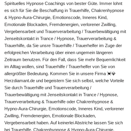
Spirituelles Hypnose Coachings von bester Güte. Immer lohnt
es sich für Sie die Beschaffung in Trauerhilfe, Chakrenhypnose
& Hypno-Aura-Chirurgie, Emotionscode, Inneres Kind,
Emotionale Blockaden, Fremdenergien, verlorener Zwilling,
Vergebensarbeit und Trauerverarbeitung / Trauerbewältigung mit
Jenseitskontakt in Trance / Hypnose, Trauerverarbeitung &
Trauerhilfe, da Sie unsre Trauerhilfe / Trauerhelfer im Zuge der
erfolgreichen Verarbeitung über einen ungemein längeren
Zeitraum benutzen. Für den Fall, dass Sie mehr Bequemlichkeit
im Alltag wollen, sind Trauerhilfe / Trauerhelfer von Sie von
allergrößter Bedeutung. Kommen Sie in unsere Firma 💓️💎
Herzdiamant.de und begeistern Sie sich selbst, welche Vorteile
Sie durch Trauerhilfe und Trauerverarbeitung /
Trauerbewältigung mit Jenseitskontakt in Trance / Hypnose,
Trauerverarbeitung & Trauerhilfe oder Chakrenhypnose &
Hypno-Aura-Chirurgie, Emotionscode, Inneres Kind, verlorener
Zwilling, Fremdenergien, Emotionale Blockaden,
Vergebensarbeit haben. Auf keinerlei Abstriche lassen Sie sich
bei Trauerhilfe, Chakrenhypnose & Hypno-Aura-Chirurgie,