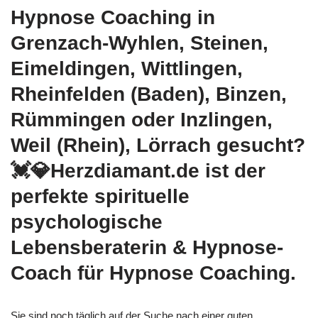
Hypnose Coaching in
Grenzach-Wyhlen, Steinen,
Eimeldingen, Wittlingen,
Rheinfelden (Baden), Binzen,
Rümmingen oder Inzlingen,
Weil (Rhein), Lörrach gesucht?
💓️💎Herzdiamant.de ist der
perfekte spirituelle
psychologische
Lebensberaterin & Hypnose-
Coach für Hypnose Coaching.
Sie sind noch täglich auf der Suche nach einer guten