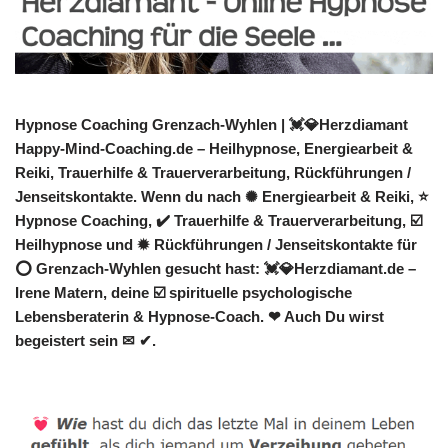
Hypnose Coaching Grenzach-Wyhlen | 💓️💎Herzdiamant
Happy-Mind-Coaching.de – Heilhypnose, Energiearbeit &
Reiki, Trauerhilfe & Trauerverarbeitung, Rückführungen /
Jenseitskontakte. Wenn du nach ✺ Energiearbeit & Reiki, ⭐
Hypnose Coaching, ✔️ Trauerhilfe & Trauerverarbeitung, ☑️
Heilhypnose und ✹ Rückführungen / Jenseitskontakte für
⭕ Grenzach-Wyhlen gesucht hast: 💓️💎Herzdiamant.de –
Irene Matern, deine ☑️ spirituelle psychologische
Lebensberaterin & Hypnose-Coach. ❤ Auch Du wirst
begeistert sein ✉ ✔.