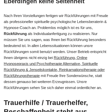
Eberdingen keine Seltenheit
Nach Ihren Vorstellungen fertigen wir Rückführungen mit Freude
als professioneller spirituelle psychologische Lebensberaterin &
Hypnose-Coach an. Problemlos möglich ist es für uns,
Rückführung
als Individualanfertigung zu realisieren. Nur
müssen Sie uns sagen, was Ihnen bei Rückführung besonders
bedeutend ist. In allen Lebenssituationen können unsre
Rückführungen somit benutzt werden. Unser Betrieb entspricht
Ihnen übrigens nicht einzig bei
Rückführung, Online
Hypnosepraxis und Psychotherapie Alternative, Spirituelle
Rückführung & Jenseitskontakte, Reinkarnationstherapie oder
Rückführungstherapie
mit Freude Ihre Sonderwünsche, statt
dessen genauso bei weiteren Erzeugnissen. Unsre
Rückführungen sehen Sie sich daher einmal ordentlicher an.
Trauerhilfe / Trauerhelfer,
Beschaffenheit steht aus