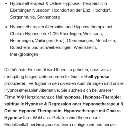
Hypnosetherapeut & Online Hypnose Therapeutin in
Eberdingen Nussdorf, Hochdorf an der Enz, Hochdorf,
Sorgenmühle, Sonnenberg
Hypnosetherapien Alternative und Hypnosetherapie mit
Chakra Hypnose in 71735 Eberdingen, Weissach,
Hemmingen, Vaihingen (Enz), Oberriexingen, Mönsheim,
Rutesheim und Schwieberdingen, Wiernsheim,
Markgröningen
Die höchste Flexibilität wird Ihnen so geboten, dass wir als
mehrjährig tätiges Unternehmen für Sie Ihr
Heilhypnose
produzieren. Verfügbar in den diversen Ausführungen sind unsre
Hypnosetherapien Alternative. Sie suchen sich bei unserer
Firma 💓️💎Herzdiamant.de
Heilhypnose, Hypnose-Therapie:
spirituelle Hypnose & Regression oder Hypnosetherapeut &
Online Hypnose Therapeutin, Hypnosetherapie mit Chakra
Hypnose
Ihrer Wahl aus. Gefallen wird Ihnen unsre
Modellvielfalt bei
Heilhypnose
. Gern richtigen wir uns bei der