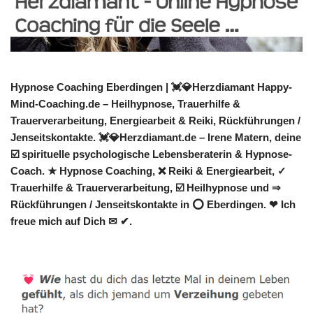
Hypnose Coaching Eberdingen | 💓️💎Herzdiamant Happy-
Mind-Coaching.de – Heilhypnose, Trauerhilfe &
Trauerverarbeitung, Energiearbeit & Reiki, Rückführungen /
Jenseitskontakte. 💓️💎Herzdiamant.de – Irene Matern, deine
☑️ spirituelle psychologische Lebensberaterin & Hypnose-
Coach. ★ Hypnose Coaching, ❌ Reiki & Energiearbeit, ✓
Trauerhilfe & Trauerverarbeitung, ☑️ Heilhypnose und ⇒
Rückführungen / Jenseitskontakte in ⭕ Eberdingen. ❤ Ich
freue mich auf Dich ✉ ✔.