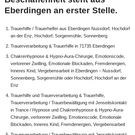
Eberdingen an erster Stelle.
Trauerhilfe / Trauerhelfer aus Eberdingen Nussdorf, Hochdorf
an der Enz, Hochdorf, Sorgenmühle, Sonnenberg
Trauerverarbeitung & Trauerhilfe in 71735 Eberdingen
Chakrenhypnose & Hypno-Aura-Chirurgie, Emotionscode,
verlorener Zwilling, Emotionale Blockaden, Fremdenergien,
Inneres Kind, Vergebensarbeit in Eberdingen – Nussdorf,
Sonnenberg, Sorgenmühle oder Hochdorf, Hochdorf an der
Enz
Trauerhilfe und Trauerverarbeitung & Trauerhilfe,
Trauerverarbeitung / Trauerbewältigung mit Jenseitskontakt
in Trance / Hypnose und Chakrenhypnose & Hypno-Aura-
Chirurgie, verlorener Zwilling, Emotionscode, Emotionale
Blockaden, Inneres Kind, Fremdenergien, Vergebensarbeit
Trauerverarbeitung / Trauerbewältigung mit Jenseitskontakt