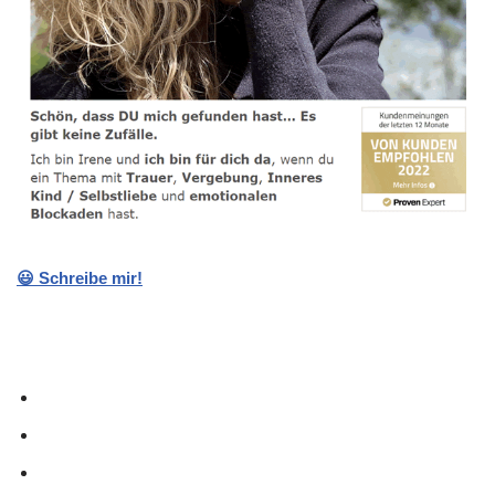
😃 Schreibe mir!