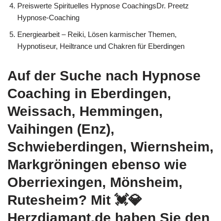
Preiswerte Spirituelles Hypnose CoachingsDr. Preetz
Hypnose-Coaching
Energiearbeit – Reiki, Lösen karmischer Themen,
Hypnotiseur, Heiltrance und Chakren für Eberdingen
Auf der Suche nach Hypnose
Coaching in Eberdingen,
Weissach, Hemmingen,
Vaihingen (Enz),
Schwieberdingen, Wiernsheim,
Markgröningen ebenso wie
Oberriexingen, Mönsheim,
Rutesheim? Mit 💓️💎
Herzdiamant.de haben Sie den