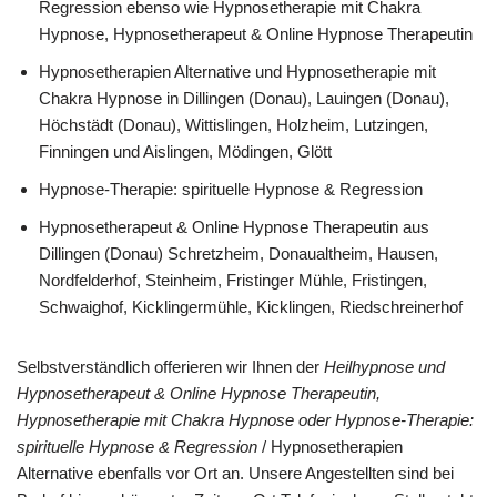
Regression ebenso wie Hypnosetherapie mit Chakra
Hypnose, Hypnosetherapeut & Online Hypnose Therapeutin
Hypnosetherapien Alternative und Hypnosetherapie mit
Chakra Hypnose in Dillingen (Donau), Lauingen (Donau),
Höchstädt (Donau), Wittislingen, Holzheim, Lutzingen,
Finningen und Aislingen, Mödingen, Glött
Hypnose-Therapie: spirituelle Hypnose & Regression
Hypnosetherapeut & Online Hypnose Therapeutin aus
Dillingen (Donau) Schretzheim, Donaualtheim, Hausen,
Nordfelderhof, Steinheim, Fristinger Mühle, Fristingen,
Schwaighof, Kicklingermühle, Kicklingen, Riedschreinerhof
Selbstverständlich offerieren wir Ihnen der
Heilhypnose und
Hypnosetherapeut & Online Hypnose Therapeutin,
Hypnosetherapie mit Chakra Hypnose oder Hypnose-Therapie:
spirituelle Hypnose & Regression
/ Hypnosetherapien
Alternative ebenfalls vor Ort an. Unsere Angestellten sind bei