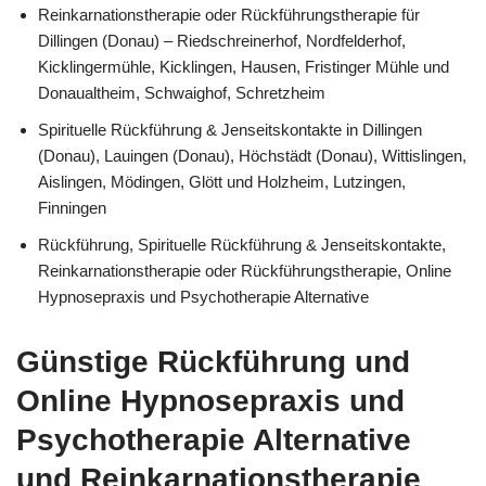
Reinkarnationstherapie oder Rückführungstherapie für
Dillingen (Donau) – Riedschreinerhof, Nordfelderhof,
Kicklingermühle, Kicklingen, Hausen, Fristinger Mühle und
Donaualtheim, Schwaighof, Schretzheim
Spirituelle Rückführung & Jenseitskontakte in Dillingen
(Donau), Lauingen (Donau), Höchstädt (Donau), Wittislingen,
Aislingen, Mödingen, Glött und Holzheim, Lutzingen,
Finningen
Rückführung, Spirituelle Rückführung & Jenseitskontakte,
Reinkarnationstherapie oder Rückführungstherapie, Online
Hypnosepraxis und Psychotherapie Alternative
Günstige Rückführung und
Online Hypnosepraxis und
Psychotherapie Alternative
und Reinkarnationstherapie