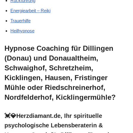
Rückführung
Energiearbeit – Reiki
Trauerhilfe
Heilhypnose
Hypnose Coaching für Dillingen
(Donau) und Donaualtheim,
Schwaighof, Schretzheim,
Kicklingen, Hausen, Fristinger
Mühle oder Riedschreinerhof,
Nordfelderhof, Kicklingermühle?
💓️💎Herzdiamant.de, Ihr spirituelle
psychologische Lebensberaterin &