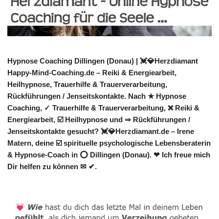
Hypnose Coaching Dillingen (Donau) | 💓️💎Herzdiamant
Happy-Mind-Coaching.de – Reiki & Energiearbeit,
Heilhypnose, Trauerhilfe & Trauerverarbeitung,
Rückführungen / Jenseitskontakte. Nach ★ Hypnose
Coaching, ✓ Trauerhilfe & Trauerverarbeitung, ❌ Reiki &
Energiearbeit, ☑️ Heilhypnose und ⇒ Rückführungen /
Jenseitskontakte gesucht? 💓️💎Herzdiamant.de – Irene
Matern, deine ☑️ spirituelle psychologische Lebensberaterin
& Hypnose-Coach in ⭕ Dillingen (Donau). ❤ Ich freue mich
Dir helfen zu können ✉ ✔.