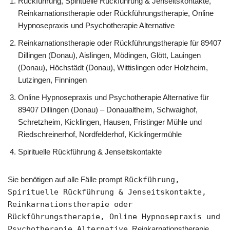
Rückführung, Spirituelle Rückführung & Jenseitskontakte,
Reinkarnationstherapie oder Rückführungstherapie, Online
Hypnosepraxis und Psychotherapie Alternative
Reinkarnationstherapie oder Rückführungstherapie für 89407
Dillingen (Donau), Aislingen, Mödingen, Glött, Lauingen
(Donau), Höchstädt (Donau), Wittislingen oder Holzheim,
Lutzingen, Finningen
Online Hypnosepraxis und Psychotherapie Alternative für
89407 Dillingen (Donau) – Donaualtheim, Schwaighof,
Schretzheim, Kicklingen, Hausen, Fristinger Mühle und
Riedschreinerhof, Nordfelderhof, Kicklingermühle
Spirituelle Rückführung & Jenseitskontakte
Sie benötigen auf alle Fälle prompt
Rückführung,
Spirituelle Rückführung & Jenseitskontakte,
Reinkarnationstherapie oder
Rückführungstherapie, Online Hypnosepraxis und
Psychotherapie Alternative
, Reinkarnationstherapie