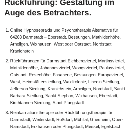
Rückführung: Gestaltung im
Auge des Betrachters.
Online Hypnosepraxis und Psychotherapie Alternative für
64283 Darmstadt – Eberstadt, Bessungen, Mathildenhöhe,
Arheilgen, Wixhausen, West oder Oststadt, Nordstadt,
Kranichstein
Rückführungen für Darmstadt Eichbergviertel, Martinsviertel,
Mathildenhöhe, Johannesviertel, Woogsviertel, Paulusviertel,
Oststadt, Rosenhöhe, Fasanerie, Bessungen, Europaviertel,
West, Heimstättensiedlung, Waldkolonie, Lincoln Siedlung,
Jefferson Siedlung, Kranichstein, Arheilgen, Nordstadt, Sankt
Barbara-Siedlung, Sankt Stephan, Wixhausen, Eberstadt,
Kirchtannen Siedlung, Stadt Pfungstadt
Reinkarnationstherapie oder Rückführungstherapie für
Darmstadt, Weiterstadt, Roßdorf, Mühltal, Griesheim, Ober-
Ramstadt, Erzhausen oder Pfungstadt, Messel, Egelsbach