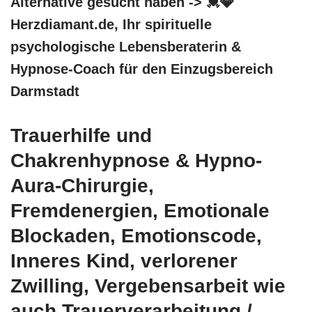
Alternative gesucht haben -> 💓️💎
Herzdiamant.de, Ihr spirituelle
psychologische Lebensberaterin &
Hypnose-Coach für den Einzugsbereich
Darmstadt
Trauerhilfe und
Chakrenhypnose & Hypno-
Aura-Chirurgie,
Fremdenergien, Emotionale
Blockaden, Emotionscode,
Inneres Kind, verlorener
Zwilling, Vergebensarbeit wie
auch Trauerverarbeitung /