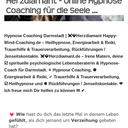
Hypnose Coaching Darmstadt | 💓️💎Herzdiamant Happy-
Mind-Coaching.de – Heilhypnose, Energiearbeit & Reiki,
Trauerhilfe & Trauerverarbeitung, Rückführungen /
Jenseitskontakte. 💓️💎Herzdiamant.de – Irene Matern, deine
☑️ spirituelle psychologische Lebensberaterin & Hypnose-
Coach für Darmstadt. ⭐ Hypnose Coaching, ✺
Energiearbeit & Reiki, ✓ Trauerhilfe & Trauerverarbeitung,
☑️ Heilhypnose und ✹ Rückführungen / Jenseitskontakte. ❤
Ich freue mich Dir helfen zu können ✉ ✔.