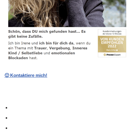
🙂 Kontaktiere mich!