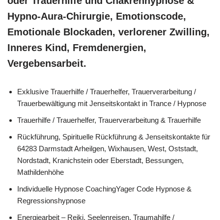
oder Trauerhilfe und Chakrenhypnose &
Hypno-Aura-Chirurgie, Emotionscode,
Emotionale Blockaden, verlorener Zwilling,
Inneres Kind, Fremdenergien,
Vergebensarbeit.
Exklusive Trauerhilfe / Trauerhelfer, Trauerverarbeitung /
Trauerbewältigung mit Jenseitskontakt in Trance / Hypnose
Trauerhilfe / Trauerhelfer, Trauerverarbeitung & Trauerhilfe
Rückführung, Spirituelle Rückführung & Jenseitskontakte für
64283 Darmstadt Arheilgen, Wixhausen, West, Oststadt,
Nordstadt, Kranichstein oder Eberstadt, Bessungen,
Mathildenhöhe
Individuelle Hypnose CoachingYager Code Hypnose &
Regressionshypnose
Energiearbeit – Reiki, Seelenreisen, Traumahilfe /