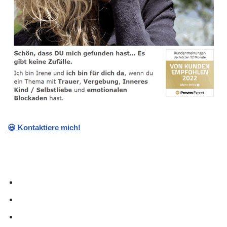
😃 Kontaktiere mich!