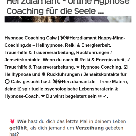
Hypnose Coaching Calw | 💓️💎Herzdiamant Happy-Mind-
Coaching.de – Heilhypnose, Reiki & Energiearbeit,
Trauerhilfe & Trauerverarbeitung, Rückführungen /
Jenseitskontakte. Wenn du nach ✺ Reiki & Energiearbeit, ✓
Trauerhilfe & Trauerverarbeitung, ⭐ Hypnose Coaching, ☑️
Heilhypnose und ✹ Rückführungen / Jenseitskontakte für
⭕ Calw gesucht hast: 💓️💎Herzdiamant.de – Irene Matern,
deine ☑️ spirituelle psychologische Lebensberaterin &
Hypnose-Coach. ❤ Du wirst begeistert sein ✉ ✔.