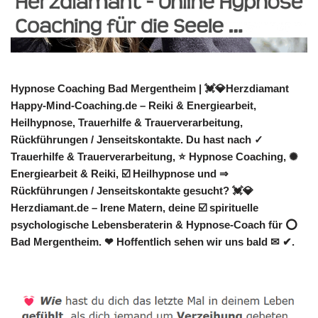
Hypnose Coaching Bad Mergentheim | 💓️💎Herzdiamant
Happy-Mind-Coaching.de – Reiki & Energiearbeit,
Heilhypnose, Trauerhilfe & Trauerverarbeitung,
Rückführungen / Jenseitskontakte. Du hast nach ✓
Trauerhilfe & Trauerverarbeitung, ⭐ Hypnose Coaching, ✺
Energiearbeit & Reiki, ☑️ Heilhypnose und ⇒
Rückführungen / Jenseitskontakte gesucht? 💓️💎
Herzdiamant.de – Irene Matern, deine ☑️ spirituelle
psychologische Lebensberaterin & Hypnose-Coach für ⭕
Bad Mergentheim. ❤ Hoffentlich sehen wir uns bald ✉ ✔.