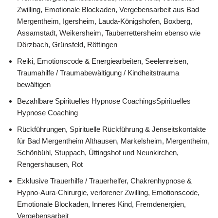
Zwilling, Emotionale Blockaden, Vergebensarbeit aus Bad
Mergentheim, Igersheim, Lauda-Königshofen, Boxberg,
Assamstadt, Weikersheim, Tauberrettersheim ebenso wie
Dörzbach, Grünsfeld, Röttingen
Reiki, Emotionscode & Energiearbeiten, Seelenreisen,
Traumahilfe / Traumabewältigung / Kindheitstrauma
bewältigen
Bezahlbare Spirituelles Hypnose CoachingsSpirituelles
Hypnose Coaching
Rückführungen, Spirituelle Rückführung & Jenseitskontakte
für Bad Mergentheim Althausen, Markelsheim, Mergentheim,
Schönbühl, Stuppach, Üttingshof und Neunkirchen,
Rengershausen, Rot
Exklusive Trauerhilfe / Trauerhelfer, Chakrenhypnose &
Hypno-Aura-Chirurgie, verlorener Zwilling, Emotionscode,
Emotionale Blockaden, Inneres Kind, Fremdenergien,
Vergebensarbeit