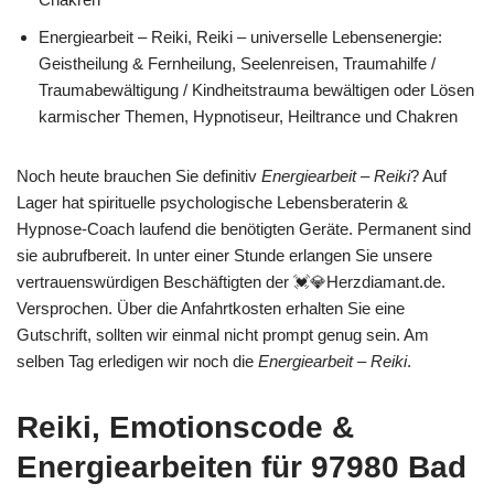
Energiearbeit – Reiki, Reiki – universelle Lebensenergie:
Geistheilung & Fernheilung, Seelenreisen, Traumahilfe /
Traumabewältigung / Kindheitstrauma bewältigen oder Lösen
karmischer Themen, Hypnotiseur, Heiltrance und Chakren
Noch heute brauchen Sie definitiv
Energiearbeit – Reiki
? Auf
Lager hat spirituelle psychologische Lebensberaterin &
Hypnose-Coach laufend die benötigten Geräte. Permanent sind
sie aubrufbereit. In unter einer Stunde erlangen Sie unsere
vertrauenswürdigen Beschäftigten der 💓️💎Herzdiamant.de.
Versprochen. Über die Anfahrtkosten erhalten Sie eine
Gutschrift, sollten wir einmal nicht prompt genug sein. Am
selben Tag erledigen wir noch die
Energiearbeit – Reiki
.
Reiki, Emotionscode &
Energiearbeiten für 97980 Bad