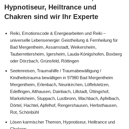
Hypnotiseur, Heiltrance und
Chakren sind wir Ihr Experte
Reiki, Emotionscode & Energiearbeiten und Reiki –
universelle Lebensenergie: Geistheilung & Fernheilung für
Bad Mergentheim, Assamstadt, Weikersheim,
Tauberrettersheim, Igersheim, Lauda-Königshofen, Boxberg
oder Dörzbach, Grünsfeld, Röttingen
Seelenreisen, Traumahilfe / Traumabewältigung /
Kindheitstrauma bewältigen in 97980 Bad Mergentheim
Mergentheim, Erlenbach, Neunkirchen, Löffelstelzen,
Edelfingen, Althausen, Dainbach, Lillstadt, Üttingshof,
Markelsheim, Stuppach, Lustbronn, Wachbach, Apfelbach,
Dörtel, Hachtel, Apfelhof, Rengershausen, Herbsthausen,
Rot, Schönbühl
Lösen karmischer Themen, Hypnotiseur, Heiltrance und
Chakren