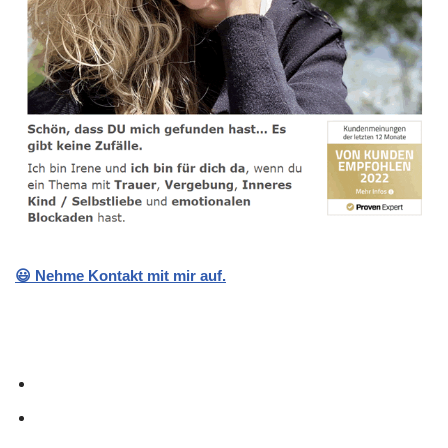
😃 Nehme Kontakt mit mir auf.