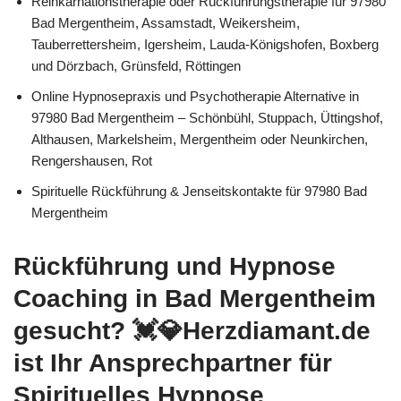
Reinkarnationstherapie oder Rückführungstherapie für 97980
Bad Mergentheim, Assamstadt, Weikersheim,
Tauberrettersheim, Igersheim, Lauda-Königshofen, Boxberg
und Dörzbach, Grünsfeld, Röttingen
Online Hypnosepraxis und Psychotherapie Alternative in
97980 Bad Mergentheim – Schönbühl, Stuppach, Üttingshof,
Althausen, Markelsheim, Mergentheim oder Neunkirchen,
Rengershausen, Rot
Spirituelle Rückführung & Jenseitskontakte für 97980 Bad
Mergentheim
Rückführung und Hypnose
Coaching in Bad Mergentheim
gesucht? 💓️💎Herzdiamant.de
ist Ihr Ansprechpartner für
Spirituelles Hypnose