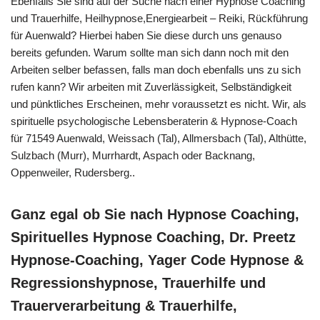
Ebenfalls Sie sind auf der Suche nach einer Hypnose Coaching
und Trauerhilfe, Heilhypnose,Energiearbeit – Reiki, Rückführung
für Auenwald? Hierbei haben Sie diese durch uns genauso
bereits gefunden. Warum sollte man sich dann noch mit den
Arbeiten selber befassen, falls man doch ebenfalls uns zu sich
rufen kann? Wir arbeiten mit Zuverlässigkeit, Selbständigkeit
und pünktliches Erscheinen, mehr voraussetzt es nicht. Wir, als
spirituelle psychologische Lebensberaterin & Hypnose-Coach
für 71549 Auenwald, Weissach (Tal), Allmersbach (Tal), Althütte,
Sulzbach (Murr), Murrhardt, Aspach oder Backnang,
Oppenweiler, Rudersberg..
Ganz egal ob Sie nach Hypnose Coaching,
Spirituelles Hypnose Coaching, Dr. Preetz
Hypnose-Coaching, Yager Code Hypnose &
Regressionshypnose, Trauerhilfe und
Trauerverarbeitung & Trauerhilfe,