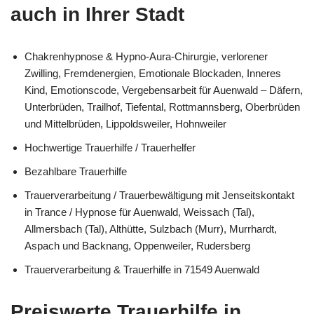
auch in Ihrer Stadt
Chakrenhypnose & Hypno-Aura-Chirurgie, verlorener
Zwilling, Fremdenergien, Emotionale Blockaden, Inneres
Kind, Emotionscode, Vergebensarbeit für Auenwald – Däfern,
Unterbrüden, Trailhof, Tiefental, Rottmannsberg, Oberbrüden
und Mittelbrüden, Lippoldsweiler, Hohnweiler
Hochwertige Trauerhilfe / Trauerhelfer
Bezahlbare Trauerhilfe
Trauerverarbeitung / Trauerbewältigung mit Jenseitskontakt
in Trance / Hypnose für Auenwald, Weissach (Tal),
Allmersbach (Tal), Althütte, Sulzbach (Murr), Murrhardt,
Aspach und Backnang, Oppenweiler, Rudersberg
Trauerverarbeitung & Trauerhilfe in 71549 Auenwald
Preiswerte Trauerhilfe in