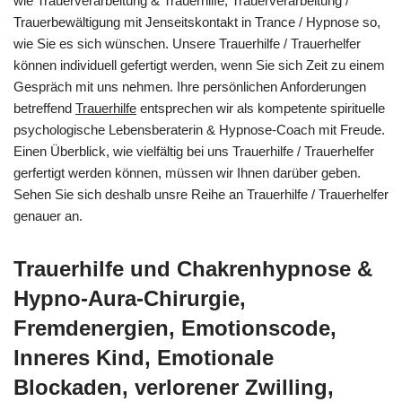
wie Trauerverarbeitung & Trauerhilfe, Trauerverarbeitung /
Trauerbewältigung mit Jenseitskontakt in Trance / Hypnose so,
wie Sie es sich wünschen. Unsere Trauerhilfe / Trauerhelfer
können individuell gefertigt werden, wenn Sie sich Zeit zu einem
Gespräch mit uns nehmen. Ihre persönlichen Anforderungen
betreffend
Trauerhilfe
entsprechen wir als kompetente spirituelle
psychologische Lebensberaterin & Hypnose-Coach mit Freude.
Einen Überblick, wie vielfältig bei uns Trauerhilfe / Trauerhelfer
gerfertigt werden können, müssen wir Ihnen darüber geben.
Sehen Sie sich deshalb unsre Reihe an Trauerhilfe / Trauerhelfer
genauer an.
Trauerhilfe und Chakrenhypnose &
Hypno-Aura-Chirurgie,
Fremdenergien, Emotionscode,
Inneres Kind, Emotionale
Blockaden, verlorener Zwilling,