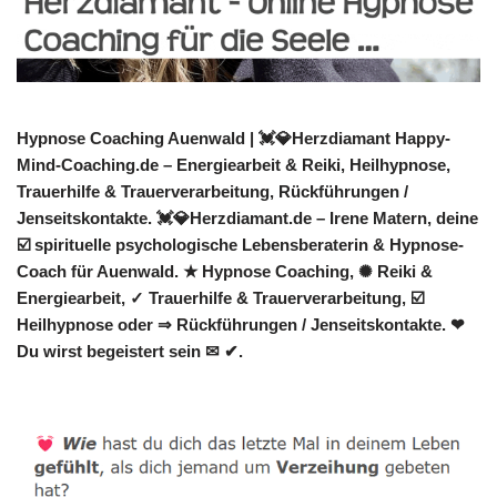
Hypnose Coaching Auenwald | 💓️💎Herzdiamant Happy-
Mind-Coaching.de – Energiearbeit & Reiki, Heilhypnose,
Trauerhilfe & Trauerverarbeitung, Rückführungen /
Jenseitskontakte. 💓️💎Herzdiamant.de – Irene Matern, deine
☑️ spirituelle psychologische Lebensberaterin & Hypnose-
Coach für Auenwald. ★ Hypnose Coaching, ✺ Reiki &
Energiearbeit, ✓ Trauerhilfe & Trauerverarbeitung, ☑️
Heilhypnose oder ⇒ Rückführungen / Jenseitskontakte. ❤
Du wirst begeistert sein ✉ ✔.