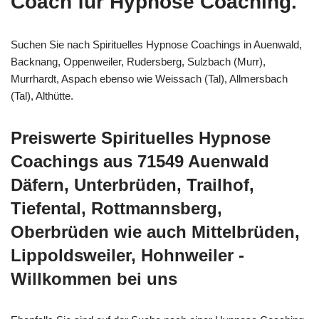
Coach für Hypnose Coaching.
Suchen Sie nach Spirituelles Hypnose Coachings in Auenwald,
Backnang, Oppenweiler, Rudersberg, Sulzbach (Murr),
Murrhardt, Aspach ebenso wie Weissach (Tal), Allmersbach
(Tal), Althütte.
Preiswerte Spirituelles Hypnose
Coachings aus 71549 Auenwald
Däfern, Unterbrüden, Trailhof,
Tiefental, Rottmannsberg,
Oberbrüden wie auch Mittelbrüden,
Lippoldsweiler, Hohnweiler -
Willkommen bei uns