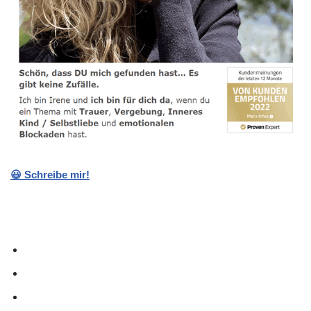
😃 Schreibe mir!