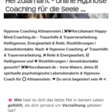
Hypnose Coaching Altmannstein | 💓️💎Herzdiamant Happy-
Mind-Coaching.de – Trauerhilfe & Trauerverarbeitung,
Heilhypnose, Energiearbeit & Reiki, Rückführungen /
Jenseitskontakte. Nach ★ Hypnose Coaching, ✔️ Trauerhilfe
& Trauerverarbeitung, ❌ Reiki & Energiearbeit, ☑️
Heilhypnose und ✹ Rückführungen / Jenseitskontakte
gesucht? 💓️💎Herzdiamant.de – Irene Matern, deine ☑️
spirituelle psychologische Lebensberaterin & Hypnose-
Coach für ⭕ Altmannstein. ❤ Du wirst begeistert sein ✉ ✔.