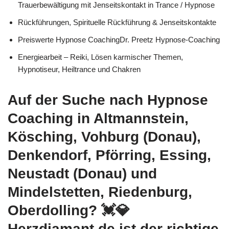
Trauerbewältigung mit Jenseitskontakt in Trance / Hypnose
Rückführungen, Spirituelle Rückführung & Jenseitskontakte
Preiswerte Hypnose CoachingDr. Preetz Hypnose-Coaching
Energiearbeit – Reiki, Lösen karmischer Themen,
Hypnotiseur, Heiltrance und Chakren
Auf der Suche nach Hypnose
Coaching in Altmannstein,
Kösching, Vohburg (Donau),
Denkendorf, Pförring, Essing,
Neustadt (Donau) und
Mindelstetten, Riedenburg,
Oberdolling? 💓️💎
Herzdiamant.de ist der richtige