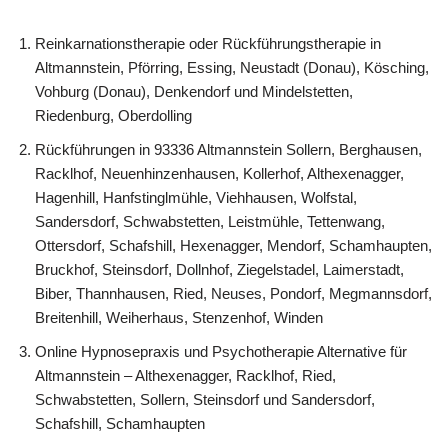
Reinkarnationstherapie oder Rückführungstherapie in
Altmannstein, Pförring, Essing, Neustadt (Donau), Kösching,
Vohburg (Donau), Denkendorf und Mindelstetten,
Riedenburg, Oberdolling
Rückführungen in 93336 Altmannstein Sollern, Berghausen,
Racklhof, Neuenhinzenhausen, Kollerhof, Althexenagger,
Hagenhill, Hanfstinglmühle, Viehhausen, Wolfstal,
Sandersdorf, Schwabstetten, Leistmühle, Tettenwang,
Ottersdorf, Schafshill, Hexenagger, Mendorf, Schamhaupten,
Bruckhof, Steinsdorf, Dollnhof, Ziegelstadel, Laimerstadt,
Biber, Thannhausen, Ried, Neuses, Pondorf, Megmannsdorf,
Breitenhill, Weiherhaus, Stenzenhof, Winden
Online Hypnosepraxis und Psychotherapie Alternative für
Altmannstein – Althexenagger, Racklhof, Ried,
Schwabstetten, Sollern, Steinsdorf und Sandersdorf,
Schafshill, Schamhaupten