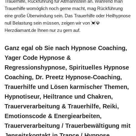
Trauerhilfe, Rückführung für Altmannstein an. Während man
Trauerhilfe womöglich noch gerne macht, mag Rückführung
eine große Überwindung sein. Das Trauerhilfe oder Heilhypnose
null Belastung sein müssen, zeigen wir von 💓️💎
Herzdiamant.de Ihnen nur zu gern auf.
Ganz egal ob Sie nach Hypnose Coaching,
Yager Code Hypnose &
Regressionshypnose, Spirituelles Hypnose
Coaching, Dr. Preetz Hypnose-Coaching,
Trauerhilfe und Lösen karmischer Themen,
Hypnotiseur, Heiltrance und Chakren,
Trauerverarbeitung & Trauerhilfe, Reiki,
Emotionscode & Energiearbeiten,
Trauerverarbeitung / Trauerbewältigung mit
Jenseitskontakt in Trance / Hypnose,